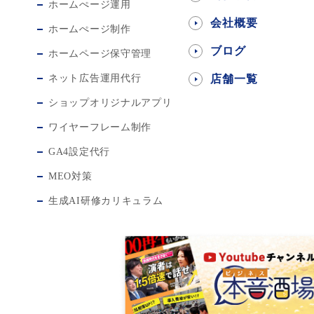
ホームぺージ運用
会社概要
ホームぺージ制作
ブログ
ホームページ保守管理
ネット広告運用代行
店舗一覧
ショップオリジナルアプリ
ワイヤーフレーム制作
GA4設定代行
MEO対策
生成AI研修カリキュラム