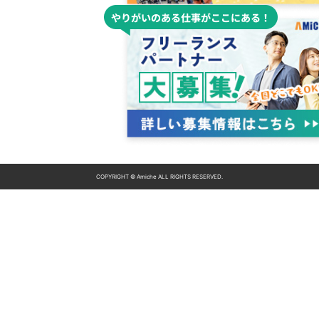
COPYRIGHT © Amiche ALL RIGHTS RESERVED.