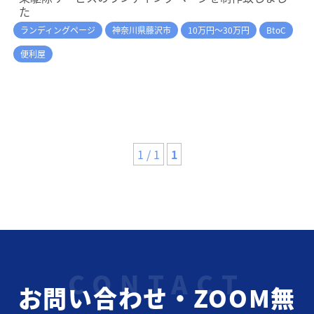
た
ランディングページ
神奈川県藤沢市
10万円～30万円
BtoC
便利屋
1 / 1
1
お問い合わせ・ZOOM無