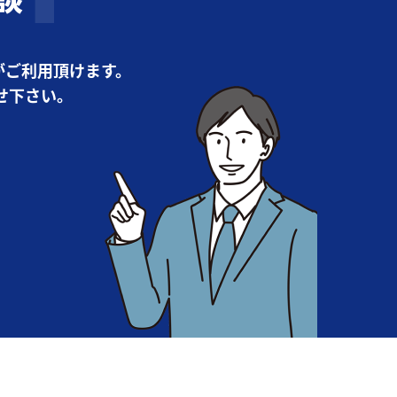
がご利用頂けます。
せ下さい。