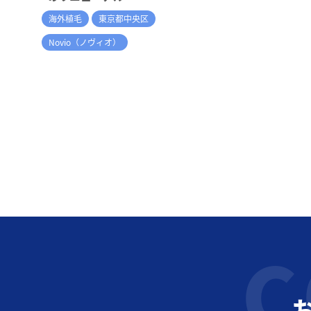
海外植毛
東京都中央区
Novio（ノヴィオ）