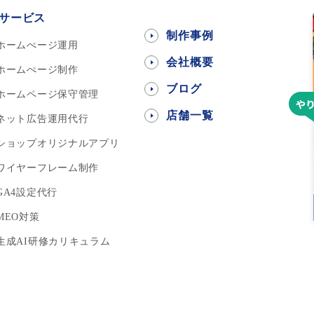
サービス
制作事例
ホームぺージ運用
会社概要
ホームぺージ制作
ブログ
ホームページ保守管理
店舗一覧
ネット広告運用代行
ショップオリジナルアプリ
ワイヤーフレーム制作
GA4設定代行
MEO対策
生成AI研修カリキュラム