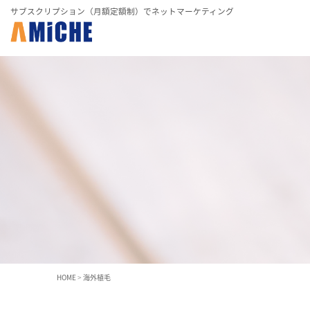
サブスクリプション（月額定額制）でネットマーケティング
HOME
>
海外植毛