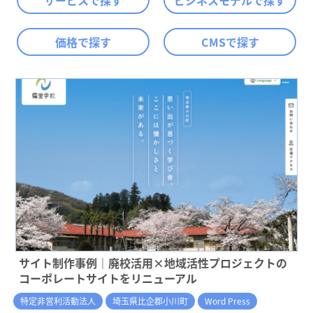
サービスで探す
ビジネスモデルで探す
価格で探す
CMSで探す
サイト制作事例｜廃校活用×地域活性プロジェクトの
コーポレートサイトをリニューアル
特定非営利活動法人
埼玉県比企郡小川町
Word Press