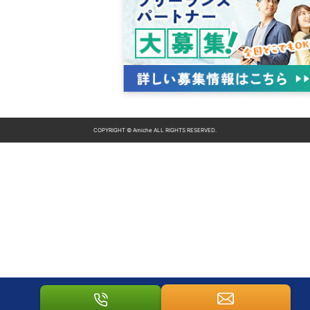
COPYRIGHT © Amiche ALL RIGHTS RESERVED.