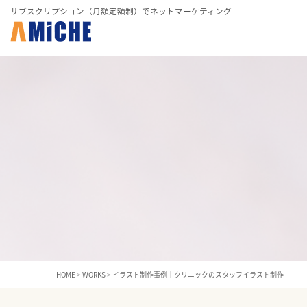
サブスクリプション（月額定額制）でネットマーケティング
HOME
>
WORKS
>
イラスト制作事例｜クリニックのスタッフイラスト制作