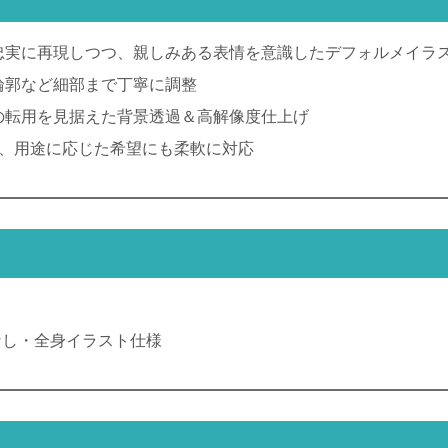
忠実に再現しつつ、親しみある表情を意識したデフォルメイラ
輪郭など細部まで丁寧に調整
の転用を見据えた背景透過＆高解像度仕上げ
で、用途に応じた希望にも柔軟に対応
なし・全身イラスト仕様