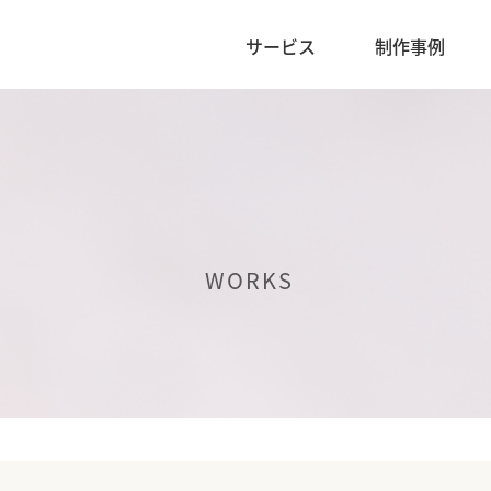
サービス
制作事例
WORKS