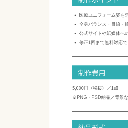
医療ユニフォーム姿を
全身バランス・目線・
公式サイトや紙媒体へ
修正1回まで無料対応
制作費用
5,000円（税抜）／1点
※PNG・PSD納品／背景
納品形式