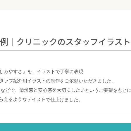
事例｜クリニックのスタッフイラスト
しみやすさ」を、イラストで丁寧に表現
タッフ紹介用イラスト
の制作をご依頼いただきました。
清潔感と安心感を大切にしたい
トなどで、
というご要望をもと
らえるようなテイスト
で仕上げました。