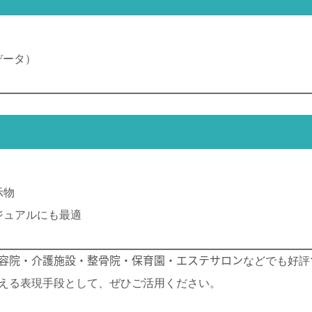
集データ）
示物
ジュアルにも最適
容院・介護施設・整骨院・保育園・エステサロン
などでも好評
える表現手段として、ぜひご活用ください。