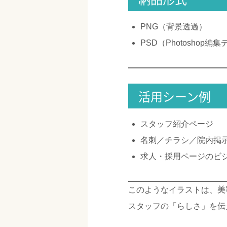
PNG（背景透過）
PSD（Photoshop編
活用シーン例
スタッフ紹介ページ
名刺／チラシ／院内掲
求人・採用ページのビ
美
このようなイラストは、
スタッフの「らしさ」を伝