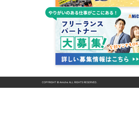
COPYRIGHT © Amiche ALL RIGHTS RESERVED.