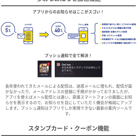
アプリからのお知らせはここがスゴい！
プッシュ通知で全て解決！
長年使われてきたメールによる配信は、迷惑メールに埋もれ、配信が届
かなかったり、メールアドレスの登録に手間がかかっておりましたが、
アプリを使えばメール配信とは違い、直接スマートフォンの画面にお知
らせを表示するので、お知らせを目にしていただく機会が格段にアップ
します。プッシュ通知はアプリでしか実現できない最新の案内ツールで
す。
スタンプカード・クーポン機能