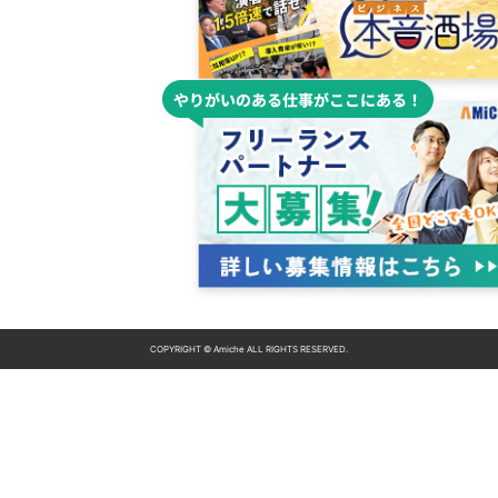
COPYRIGHT © Amiche ALL RIGHTS RESERVED.