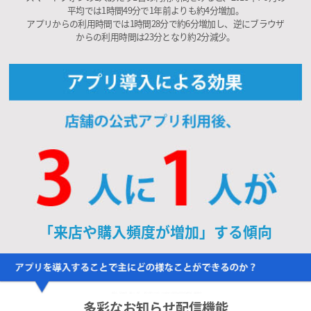
平均では1時間49分で1年前よりも約4分増加。
アプリからの利用時間では1時間28分で約6分増加し、逆にブラウザ
からの利用時間は23分となり約2分減少。
「来店や購入頻度が増加」する傾向
多彩なお知らせ配信機能