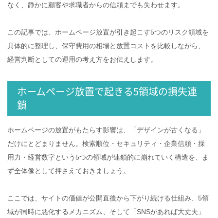
なく、静かに顧客や求職者からの信頼までも失わせます。
この記事では、ホームページ放置が引き起こす5つのリスク領域を
具体的に整理し、保守費用の相場と放置コストを比較しながら、
経営判断としての運用の考え方をお伝えします。
ホームページ放置で起きる5領域の損失連
鎖
ホームページの放置がもたらす影響は、「デザインが古くなる」
だけにとどまりません。検索順位・セキュリティ・企業信頼・採
用力・経営数字という5つの領域が連鎖的に崩れていく構造を、ま
ず全体像として押さえておきましょう。
ここでは、サイトの価値が公開直後から下がり続ける仕組み、5領
域が同時に悪化するメカニズム、そして「SNSがあれば大丈夫」