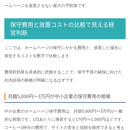
ームページを放置させない最大の予防策です。
保守費用と放置コストの比較で見える経
営判断
ここでは、ホームページの保守にかかる費用と、放置した場合に
発生するコストを数字で比較します。
費用対効果を具体的に把握することで、保守予算の確保に向けた
社内説得の根拠が明確になるはずです。
月額5,000円〜3万円が中小企業の保守費用の相場
中小企業のホームページ保守費用は、月額5,000円〜3万円が一般
的な相場です。1日あたりに換算すると170円〜1,000円ほどです。
コーヒー1杯分の費用で、サイトの安全と信頼を維持できると考え