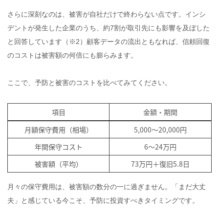
さらに深刻なのは、被害が自社だけで終わらない点です。インシ
デントが発生した企業のうち、約7割が取引先にも影響を及ぼした
と回答しています（※2）顧客データの流出ともなれば、信頼回復
のコストは被害額の何倍にも膨らみます。
ここで、予防と被害のコストを比べてみてください。
項目
金額・期間
月額保守費用（相場）
5,000〜20,000円
年間保守コスト
6〜24万円
被害額（平均）
73万円＋復旧5.8日
月々の保守費用は、被害額の数分の一に過ぎません。「まだ大丈
夫」と感じている今こそ、予防に投資すべきタイミングです。