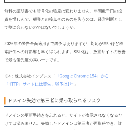
無料の証明書でも暗号化の強度は変わりません。年間数千円の投
資を惜しんで、顧客との接点そのものを失うのは、経営判断とし
て割に合わないのではないでしょうか。
2026年の警告全面適用まで猶予はありますが、対応が早いほど検
索評価への好影響も早く得られます。SSL化は、放置サイトの改善
で最も優先度の高い一手です。
「Google Chrome 154」から
※4：株式会社インプレス「
「HTTP」サイトには警告、猶予は1年
」
ドメイン失効で第三者に乗っ取られるリスク
ドメインの更新手続きを忘れると、サイトが表示されなくなるだ
けでは済みません。失効したドメインは第三者が再取得でき、詐