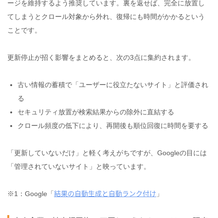
ージを維持するよう推奨しています。裏を返せば、完全に放置し
てしまうとクロール対象から外れ、復帰にも時間がかかるという
ことです。
更新停止が招く影響をまとめると、次の3点に集約されます。
古い情報の蓄積で「ユーザーに役立たないサイト」と評価され
る
セキュリティ放置が検索結果からの除外に直結する
クロール頻度の低下により、再開後も順位回復に時間を要する
「更新していないだけ」と軽く考えがちですが、Googleの目には
「管理されていないサイト」と映っています。
結果の​自動生成と​自動ランク付け
※1：Google「
」