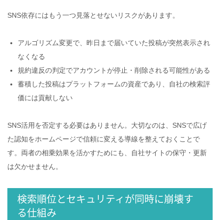
SNS依存にはもう一つ見落とせないリスクがあります。
アルゴリズム変更で、昨日まで届いていた投稿が突然表示され
なくなる
規約違反の判定でアカウントが停止・削除される可能性がある
蓄積した投稿はプラットフォームの資産であり、自社の検索評
価には貢献しない
SNS活用を否定する必要はありません。大切なのは、SNSで広げ
た認知をホームページで信頼に変える導線を整えておくことで
す。両者の相乗効果を活かすためにも、自社サイトの保守・更新
は欠かせません。
検索順位とセキュリティが同時に崩壊す
る仕組み