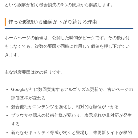
という誤解が招く機会損失の3つの観点から解説します。
作った瞬間から価値が下がり続ける理由
ホームページの価値は、公開した瞬間がピークです。その後は何
もしなくても、複数の要因が同時に作用して価値を押し下げてい
きます。
主な減衰要因は次の通りです。
Googleが年に数回実施するアルゴリズム更新で、古いページの
評価基準が変わる
競合他社がコンテンツを強化し、相対的な順位が下がる
ブラウザや端末の技術仕様が変わり、表示崩れや非対応が発生
する
新たなセキュリティ脅威が次々と登場し、未更新サイトが標的