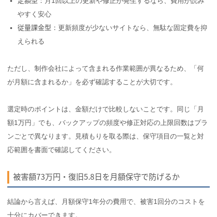
定額型
：月1回以上の更新や修正が発生するなら、費用が読み
やすく安心
従量課金型
：更新頻度が少ないサイトなら、無駄な固定費を抑
えられる
ただし、制作会社によって含まれる作業範囲が異なるため、「何
が月額に含まれるか」を必ず確認することが大切です。
選定時のポイントは、金額だけで比較しないことです。同じ「月
額1万円」でも、バックアップの頻度や修正対応の上限回数はプラ
ンごとで異なります。見積もりを取る際は、保守項目の一覧と対
応範囲を書面で確認してください。
被害額73万円・復旧5.8日を月額保守で防げるか
結論から言えば、月額保守1年分の費用で、被害1回分のコストを
十分にカバーできます。