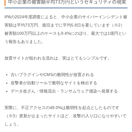
中小企業の被害額平均73万円というセキュリティの現実
IPAの2024年度調査によると、中小企業のサイバーインシデント被
害額は平均73万円、復旧までに平均5.8日を要しています（※2）
被害額100万円以上のケースも9.4%にのぼり、最大では1億円とい
う報告もありました。
放置サイトが狙われる流れは、実はとてもシンプルです。
古いプラグインやCMSの脆弱性が放置される
攻撃者が自動ツールで脆弱なサイトを検出する
データ改ざん・情報流出・ランサムウェア感染へ発展する
実際に、不正アクセスの48.0%は脆弱性を起点としたものです
（※3）更新が止まったサイトほど、攻撃の入り口になりやすいで
しょう。