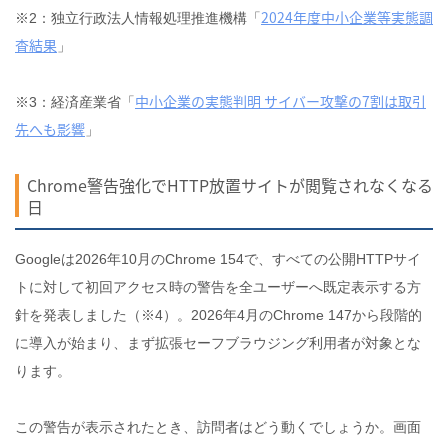
2024年度中小企業等実態調
※2：独立行政法人情報処理推進機構「
査結果
」
中小企業の実態判明 サイバー攻撃の7割は取引
※3：経済産業省「
先へも影響
」
Chrome警告強化でHTTP放置サイトが閲覧されなくなる
日
Googleは2026年10月のChrome 154で、すべての公開HTTPサイ
トに対して初回アクセス時の警告を全ユーザーへ既定表示する方
針を発表しました（※4）。2026年4月のChrome 147から段階的
に導入が始まり、まず拡張セーフブラウジング利用者が対象とな
ります。
この警告が表示されたとき、訪問者はどう動くでしょうか。画面