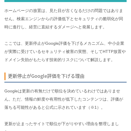
ホームページの放置は、見た目が古くなるだけの問題ではありま
せん。検索エンジンからの評価低下とセキュリティの脆弱化が同
時に進行し、経営に直結するダメージへと発展します。
ここでは、更新停止がGoogle評価を下げるメカニズム、中小企業
が実際に受けているセキュリティ被害の実態、そしてHTTP放置や
ドメイン失効がもたらす技術的リスクについて解説します。
更新停止がGoogle評価を下げる理由
Googleは更新の有無だけで順位を決めているわけではありませ
ん。ただ、情報の鮮度や有用性が低下したコンテンツは、評価が
落ちる可能性があると公式に示されています（※1）。
更新が止まったサイトで順位が下がりやすい理由を整理しまし