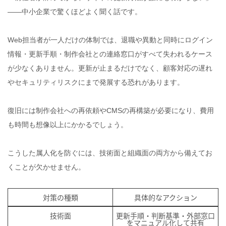
——中小企業で驚くほどよく聞く話です。
Web担当者が一人だけの体制では、退職や異動と同時にログイン
情報・更新手順・制作会社との連絡窓口がすべて失われるケース
が少なくありません。更新が止まるだけでなく、顧客対応の遅れ
やセキュリティリスクにまで発展する恐れがあります。
復旧には制作会社への再依頼やCMSの再構築が必要になり、費用
も時間も想像以上にかかるでしょう。
こうした属人化を防ぐには、技術面と組織面の両方から備えてお
くことが欠かせません。
対策の種類
具体的なアクション
技術面
更新手順・判断基準・外部窓口
をマニュアル化して共有