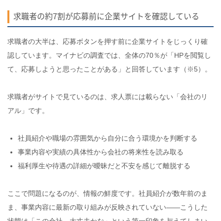
求職者の約7割が応募前に企業サイトを確認している
求職者の大半は、応募ボタンを押す前に企業サイトをじっくり確
認しています。マイナビの調査では、全体の70％が「HPを閲覧し
て、応募しようと思ったことがある」と回答しています（※5）。
求職者がサイトで見ているのは、求人票には載らない「会社のリ
アル」です。
社員紹介や職場の雰囲気から自分に合う環境かを判断する
事業内容や実績の具体性から会社の将来性を読み取る
福利厚生や待遇の詳細が曖昧だと不安を感じて離脱する
ここで問題になるのが、情報の鮮度です。社員紹介が数年前のま
ま、事業内容に最新の取り組みが反映されていない——こうした