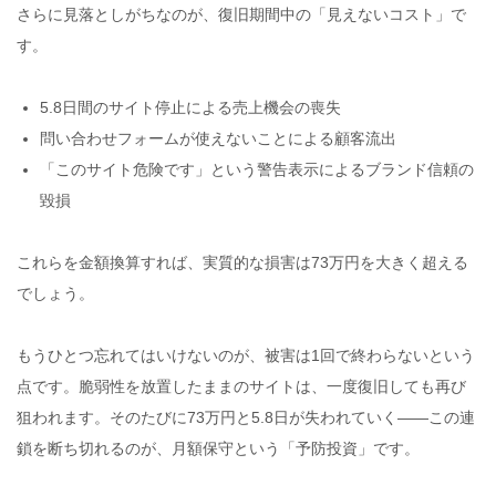
さらに見落としがちなのが、復旧期間中の「見えないコスト」で
す。
5.8日間のサイト停止による売上機会の喪失
問い合わせフォームが使えないことによる顧客流出
「このサイト危険です」という警告表示によるブランド信頼の
毀損
これらを金額換算すれば、実質的な損害は73万円を大きく超える
でしょう。
もうひとつ忘れてはいけないのが、被害は1回で終わらないという
点です。脆弱性を放置したままのサイトは、一度復旧しても再び
狙われます。そのたびに73万円と5.8日が失われていく——この連
鎖を断ち切れるのが、月額保守という「予防投資」です。