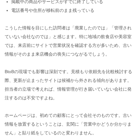
掲載中の商品やサービスがすでに終了している
電話番号や住所が移転前のまま残っている
こうした情報を目にした訪問者は「廃業したのでは」「管理され
ていない会社なのでは」と感じます。特に地域の飲食店や美容室
では、来店前にサイトで営業状況を確認する方が多いため、古い
情報がそのまま来店機会の喪失につながるでしょう。
BtoBの現場でも影響は深刻です。見積もり依頼先を比較検討する
際、更新が止まったサイトは候補から外される傾向があります。
担当者の立場で考えれば、情報管理が行き届いていない会社に発
注するのは不安ですよね。
ホームページは、初めての顧客にとって会社そのものです。古い
情報を放置するということは、玄関に「営業中かどうか分かりま
せん」と貼り紙をしているのと変わりません。