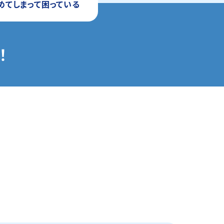
めてしまって困っている
！