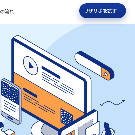
リザサポを試す
用の流れ