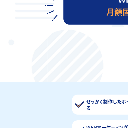
月額
せっかく制作したホ
る
WEBマーケティン