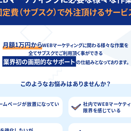
固定費（サブスク）で外注頂けるサービ
月額1万円から
WEBマーケティングに関わる様々な作業を
全てサブスクでご利用頂く事ができる
業界初の画期的なサポート
の仕組みとなっております。
このようなお悩みはありませんか？
ームページが放置になってい
社内でWEBマーケテ
限界を感じている
グを強化したいが