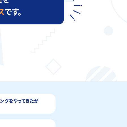
ス
です。
ィングをやってきたが