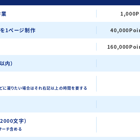
作業
1,000P
を1ページ制作
40,000Poi
160,000Poi
以内）
どに凝りたい場合はそれ右記以上の時間を要する
000文字）
サーチ含める