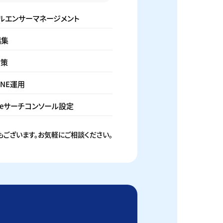
ルエンサーマネージメント
編集
対策
INE運用
gleサーチコンソール設定
ございます。お気軽にご相談ください。