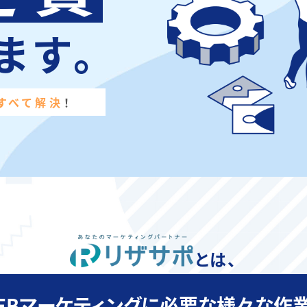
ます。
すべて解決
！
とは、
EBマーケティングに必要な様々な作