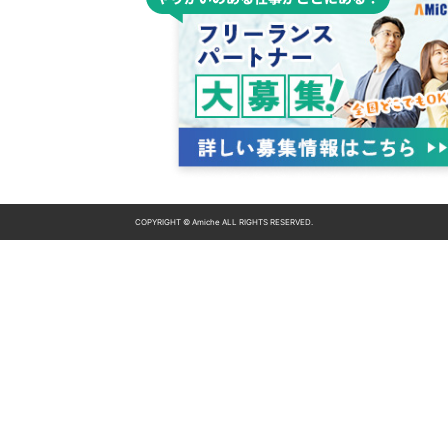
COPYRIGHT © Amiche ALL RIGHTS RESERVED.