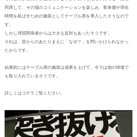
同席して、その場のコミュニケーションを楽しみ、客単価や滞在
時間を延ばすための施策としてテーブル席を導入したそうなので
す。
しかし球団関係者からは大きな反対もあったそうです。
それは、昔からのあたりまえに「なぜ？」を問いかけられなかっ
たからです。
結果的にはテーブル席の施策は成果を上げて、今では他の球場で
も取り入れているそうです。
詳しくはコチラご覧ください。