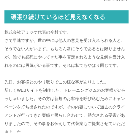
頑張り続けているほど見えなくなる
株式会社アミッケ代表の今村です。
さて早速ですが、世の中には他人の意見を受け入れられる人と、
そうでない人がいます。もちろん常にそうであるとは限りません
が、誰でも必死にやってきた事を否定されるような見解を受け入
れるのには勇気がいる事です。それは私でもやはり同じです。
先日、お客様とのやり取りでこの様な事がありました。
新しくWEBサイトを制作した、トレーニングジムのお客様がいら
っしゃいました。その方は新規のお客様を呼び込むためにキャン
ペーンを打ち出されたのですが、その内容について過去のクライ
アントが行ってきた実績と照らし合わせて、懸念される要素があ
りましたので、その事をお伝えして代替案もご提案させていただ
きました。