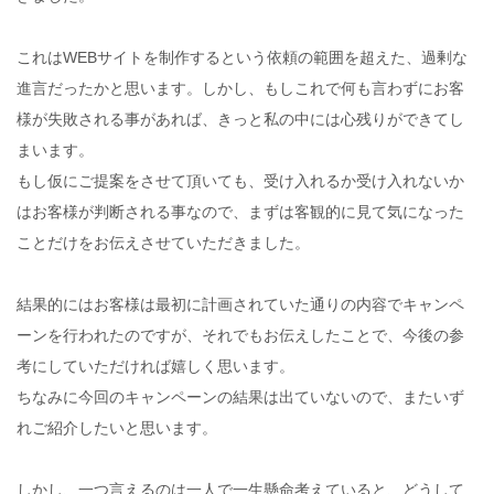
これはWEBサイトを制作するという依頼の範囲を超えた、過剰な
進言だったかと思います。しかし、もしこれで何も言わずにお客
様が失敗される事があれば、きっと私の中には心残りができてし
まいます。
もし仮にご提案をさせて頂いても、受け入れるか受け入れないか
はお客様が判断される事なので、まずは客観的に見て気になった
ことだけをお伝えさせていただきました。
結果的にはお客様は最初に計画されていた通りの内容でキャンペ
ーンを行われたのですが、それでもお伝えしたことで、今後の参
考にしていただければ嬉しく思います。
ちなみに今回のキャンペーンの結果は出ていないので、またいず
れご紹介したいと思います。
しかし、一つ言えるのは一人で一生懸命考えていると、どうして