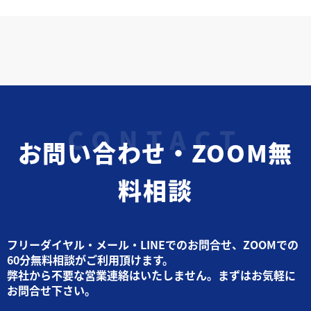
お問い合わせ・ZOOM無
料相談
フリーダイヤル・メール・LINEでのお問合せ、ZOOMでの
60分無料相談がご利用頂けます。
弊社から不要な営業連絡はいたしません。まずはお気軽に
お問合せ下さい。