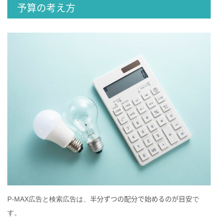
予算の考え方
半分ずつの配分で始めるのが目安
P‑MAX広告と検索広告は、
で
す。