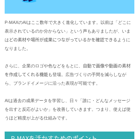
P‑MAXのAIはここ数年で大きく進化しています。以前は「どこに
表示されているのか分からない」という声もありましたが、いま
どの素材や場所が成果につながっているかを確認できる
は
ように
なりました。
自動で画像や動画の素材
さらに、企業のロゴや色などをもとに、
を作成してくれる機能
も登場。広告づくりの手間を減らしなが
ら、ブランドイメージに沿った表現が可能です。
AIは過去の成果データを学習し、日々「誰に・どんなメッセージ
を出すと反応がよいか」を改善していきます。つまり、使えば使
うほど精度が上がる仕組みです。
P‑MAXを活かすためのポイント