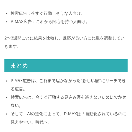
検索広告：今すぐ行動しそうな人向け。
P‑MAX広告：これから関心を持つ人向け。
2〜3週間ごとに結果を比較し、反応が良い方に比重を調整してい
きます。
まとめ
P‑MAX広告は、これまで届かなかった“新しい層”にリーチでき
る広告。
検索広告は、今すぐ行動する見込み客を逃さないために欠かせ
ない。
そして、AIの進化によって、P‑MAXは「自動化されているのに
見えやすい」時代へ。