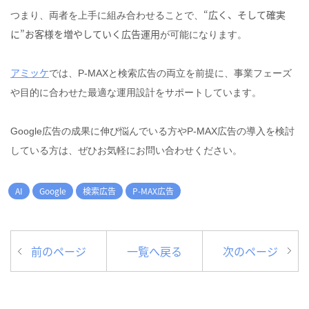
“広く、そして確実
つまり、両者を上手に組み合わせることで、
に”お客様を増やしていく広告運用
が可能になります。
アミッケ
では、P‑MAXと検索広告の両立を前提に、事業フェーズ
や目的に合わせた最適な運用設計をサポートしています。
Google広告の成果に伸び悩んでいる方やP-MAX広告の導入を検討
している方は、ぜひお気軽にお問い合わせください。
AI
Google
検索広告
P‑MAX広告
前のページ
一覧へ戻る
次のページ