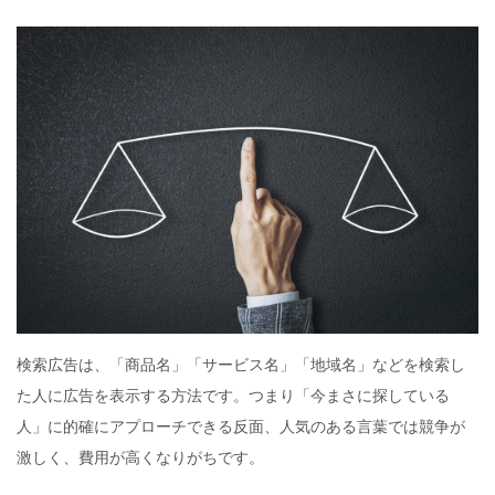
検索広告は、「商品名」「サービス名」「地域名」などを検索し
た人に広告を表示する方法です。つまり「今まさに探している
人」に的確にアプローチできる反面、人気のある言葉では競争が
激しく、費用が高くなりがちです。