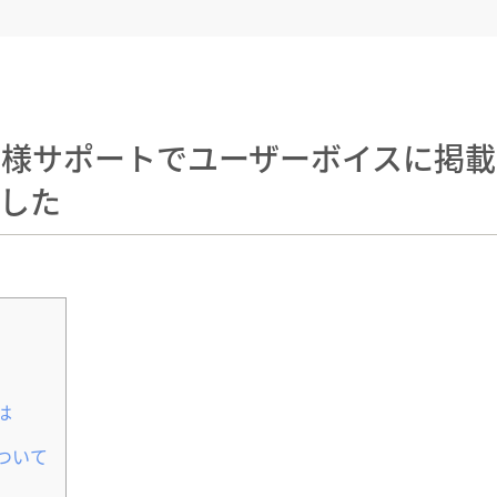
客様サポートでユーザーボイスに掲載
した
は
ついて