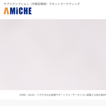
サブスクリプション（月額定額制）でネットマーケティング
HOME
>
BLOG
>
リザサポのお客様サポートでユーザーボイスに掲載する用の取材