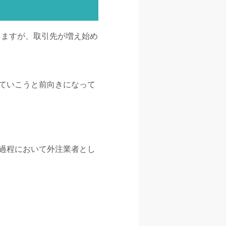
りますが、取引先が増え始め
ていこうと前向きになって
過程において外注業者とし