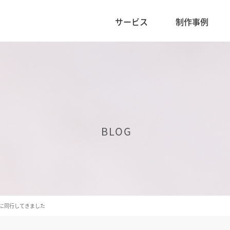
サービス
制作事例
BLOG
に同行してきました