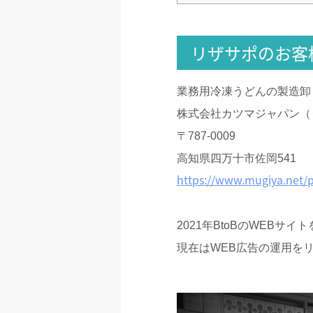
リザサポのお客
業務用冷凍うどんの製造卸
株式会社カツマジャパン（
〒787-0009
高知県四万十市佐岡541
https://www.mugiya.net/
2021年BtoBのWEBサ
現在はWEB広告の運用を