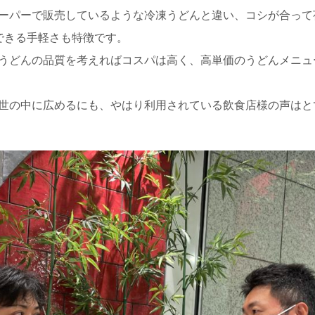
ーパーで販売しているような冷凍うどんと違い、コシが合って
できる手軽さも特徴です。
うどんの品質を考えればコスパは高く、高単価のうどんメニュ
世の中に広めるにも、やはり利用されている飲食店様の声はと