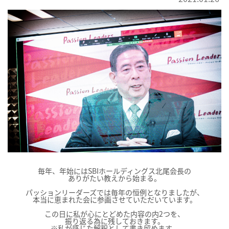
毎年、年始にはSBIホールディングス北尾会長の
ありがたい教えから始まる。
パッションリーダーズでは毎年の恒例となりましたが、
本当に恵まれた会に参画させていただいています。
この日に私が心にとどめた内容の内2つを、
振り返る為に残しておきます。
※私が感じた解釈として書き留めます。