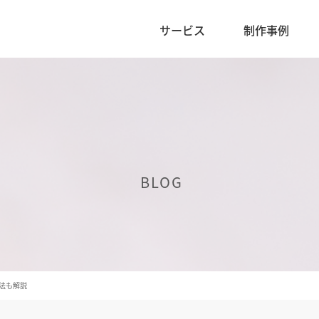
サービス
制作事例
BLOG
法も解説