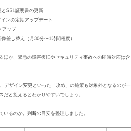
とSSL証明書の更新
プラグインの定期アップデート
クアップ
像差し替え（月30分〜1時間程度）
るほか、緊急の障害復旧やセキュリティ事故への即時対応は含
善、デザイン変更といった「攻め」の施策も対象外となるのが
スだと捉えるとわかりやすいでしょう。
ているのか。判断の目安を整理しました。