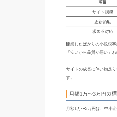
項目
サイト規模
更新頻度
求める対応
開業したばかりの小規模事
「安いから品質が悪い」わ
サイトの成長に伴い物足り
す。
月額1万〜3万円の
月額1万〜3万円は、中小