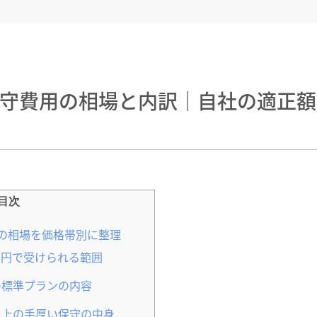
保守費用の相場と内訳｜自社の適正額
目次
の相場を価格帯別に整理
1万円で受けられる範囲
の標準プランの内容
以上の手厚い保守の中身