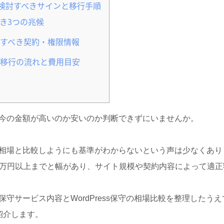
検討すべきサインと移行手順
き3つの兆候
すべき契約・権限情報
移行の流れと費用目安
今の金額が高いのか安いのか判断できずにいませんか。
相場と比較しようにも基準がわからないという声は少なくあり
から5万円以上までと幅があり、サイト規模や契約内容によって適
守サービス内容とWordPress保守の相場比較を整理したう
紹介します。