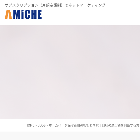
サブスクリプション（月額定額制）でネットマーケティング
HOME
>
BLOG
>
ホームページ保守費用の相場と内訳｜自社の適正額を判断する方