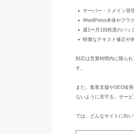
サーバー・ドメイン管理
WordPress本体や
週1〜月1回程度のバッ
軽微なテキスト修正や画
対応は営業時間内に限られ
す。
また、集客支援やSEO改
ないように見守る」サービ
では、どんなサイトに向い