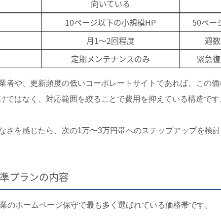
向いている
10ページ以下の小規模HP
50ペ
月1〜2回程度
週数
定期メンテナンスのみ
緊急復
業者や、更新頻度の低いコーポレートサイトであれば、この価
けではなく、対応範囲を絞ることで費用を抑えている構造です
なさを感じたら、次の1万〜3万円帯へのステップアップを検
標準プランの内容
企業のホームページ保守で最も多く選ばれている価格帯です。