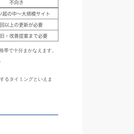
不向き
ージ超の中〜大規模サイト
回以上の更新が必要
旧・改善提案まで必要
格帯で十分まかなえます。
。
討するタイミングといえま