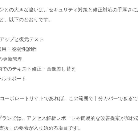
ンとの大きな違いは、セキュリティ対策と修正対応の手厚さに
と、以下のとおりです。
クアップと復元テスト
適用・脆弱性診断
の更新管理
内でのテキスト修正・画像差し替え
ールサポート
るコーポレートサイトであれば、この範囲で十分カバーできる
プランでは、アクセス解析レポートや簡易的な改善提案が加わ
支援」の要素が入り始める境目です。