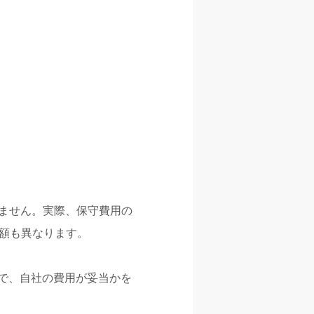
ません。実際、保守費用の
正額も異なります。
えで、自社の費用が妥当かを