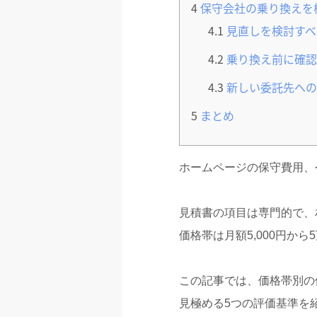
4
保守会社の乗り換えを
4.1
見直しを検討すべ
4.2
乗り換え前に確認
4.3
新しい委託先への
5
まとめ
ホームページの保守費用、
見積書の項目は専門的で、
価格帯は月額5,000円
この記事では、価格帯別の保
見極める5つの評価基準を