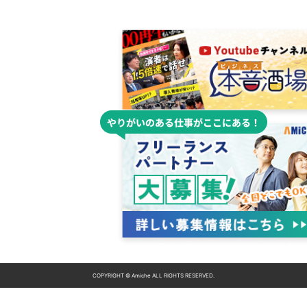
COPYRIGHT © Amiche ALL RIGHTS RESERVED.