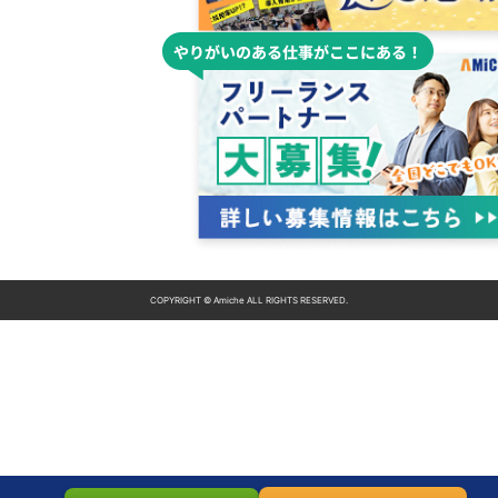
COPYRIGHT © Amiche ALL RIGHTS RESERVED.