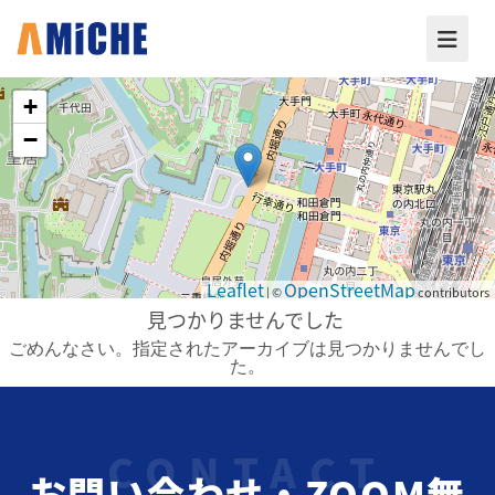
+
−
Leaflet
OpenStreetMap
| ©
contributors
見つかりませんでした
ごめんなさい。指定されたアーカイブは見つかりませんでし
た。
お問い合わせ・ZOOM無