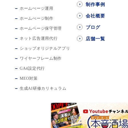
制作事例
ホームぺージ運用
会社概要
ホームぺージ制作
ブログ
ホームページ保守管理
ネット広告運用代行
店舗一覧
ショップオリジナルアプリ
ワイヤーフレーム制作
GA4設定代行
MEO対策
生成AI研修カリキュラム