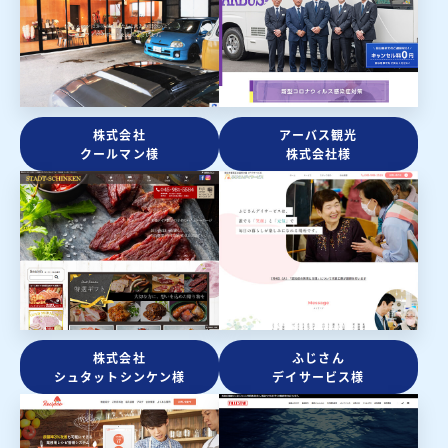
株式会社
アーバス観光
クールマン様
株式会社様
株式会社
ふじさん
シュタットシンケン様
デイサービス様