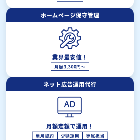
ホームページ保守管理
業界最安値！
月額3,300円～
ネット広告運用代行
月額定額で運用！
単月契約
少額運用
専属担当