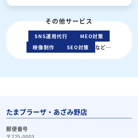
その他サービス
SNS運用代行
MEO対策
映像制作
SEO対策
など…
たまプラーザ・あざみ野店
郵便番号
〒225-0003