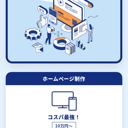
ホームページ制作
コスパ最強！
10万円～