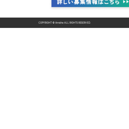
COPYRIGHT © Amiche ALL RIGHTS RESERVED.