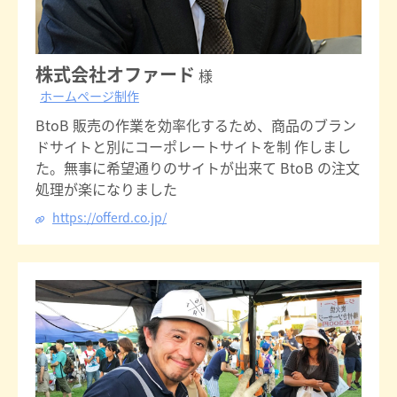
株式会社オファード
様
ホームページ制作
BtoB 販売の作業を効率化するため、商品のブラン
ドサイトと別にコーポレートサイトを制 作しまし
た。無事に希望通りのサイトが出来て BtoB の注文
処理が楽になりました
https://offerd.co.jp/