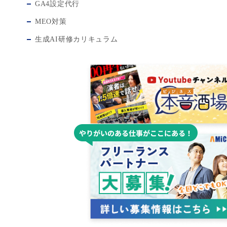
GA4設定代行
MEO対策
生成AI研修カリキュラム