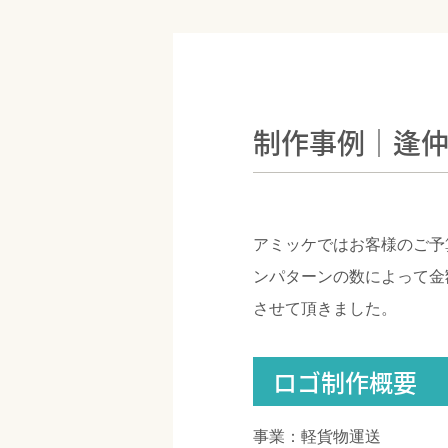
制作事例｜逢
アミッケではお客様のご予
ンパターンの数によって金
させて頂きました。
ロゴ制作概要
事業：軽貨物運送