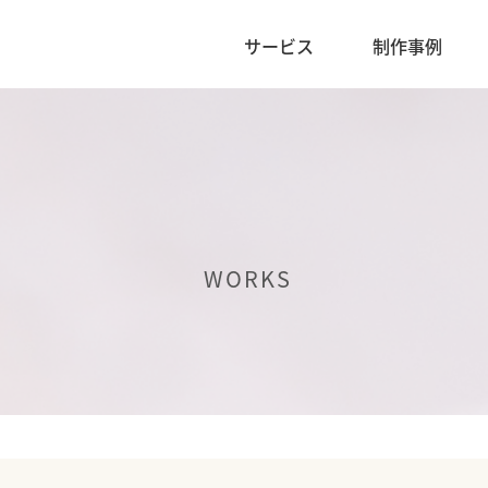
サービス
制作事例
WORKS