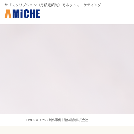
サブスクリプション（月額定額制）でネットマーケティング
HOME
>
WORKS
>
制作事例｜逢仲物流株式会社