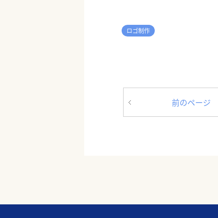
ロゴ制作
前のページ