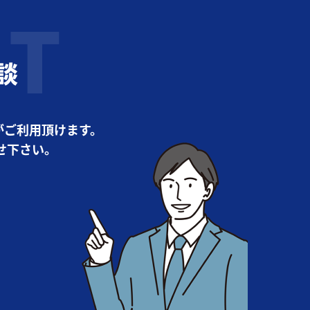
談
がご利用頂けます。
せ下さい。