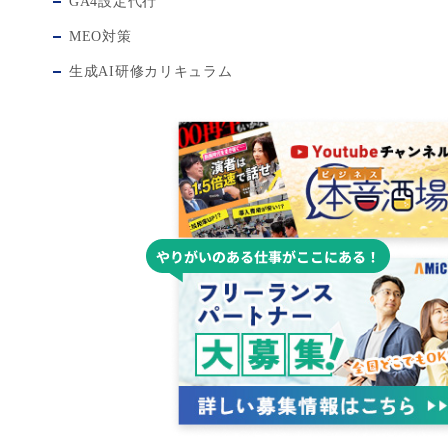
GA4設定代行
MEO対策
生成AI研修カリキュラム