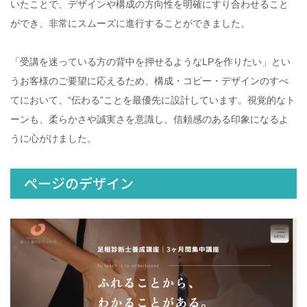
いたことで、デザインや構成の方向性を明確にすり合わせること
ができ、非常にスムーズに進行することができました。
「受講を迷っている方の背中を押せるようなLPを作りたい」とい
うお客様のご要望に応えるため、構成・コピー・デザインのすべ
てにおいて、“伝わる”ことを最優先に設計しています。視覚的なト
ーンも、柔らかさや誠実さを意識し、信頼感のある印象になるよ
うに心がけました。
ページのデザイン