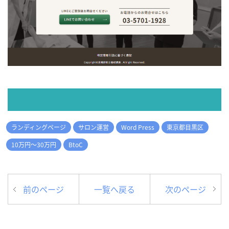
ランディングページ
サロン運営
Word Press
東京都目黒区
10万円～30万円
BtoC
前のページ
一覧へ戻る
次のページ