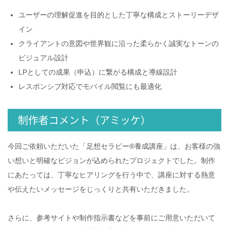
ユーザーの理解促進を目的とした丁寧な構成とストーリーデザ
イン
クライアントの意図や世界観に沿った柔らかく誠実なトーンの
ビジュアル設計
LPとしての成果（申込）に繋がる構成と導線設計
レスポンシブ対応でモバイル閲覧にも最適化
制作者コメント（アミッケ）
今回ご依頼いただいた「足想セラピー®養成講座」は、お客様の強
い想いと明確なビジョンが込められたプロジェクトでした。制作
にあたっては、丁寧なヒアリングを行う中で、講座に対する熱意
や伝えたいメッセージをじっくりと共有いただきました。
さらに、参考サイトや制作指示書などを事前にご用意いただいて