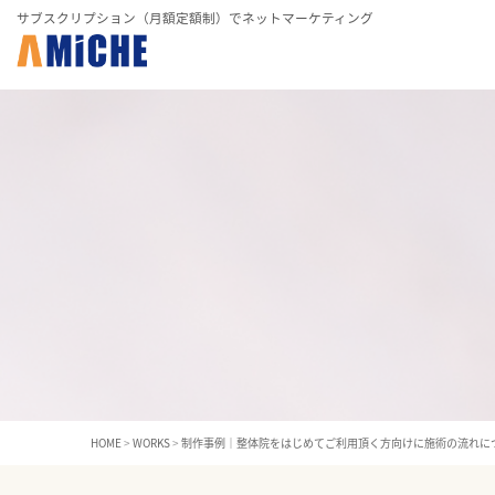
サブスクリプション（月額定額制）でネットマーケティング
HOME
>
WORKS
>
制作事例｜整体院をはじめてご利用頂く方向けに施術の流れに