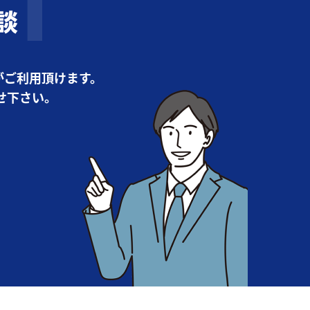
談
がご利用頂けます。
せ下さい。