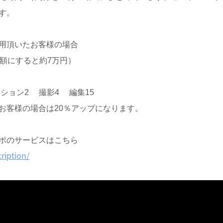
す。
用頂いたお客様の場合
金額にすると約7万円）
ション2 撮影4 編集15
お客様の場合は20％アップになります。
ポのサービスはこちら
ription/