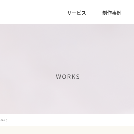
サービス
制作事例
WORKS
ついて