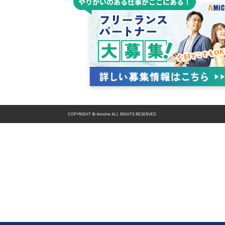
COPYRIGHT © Amiche ALL RIGHTS RESERVED.