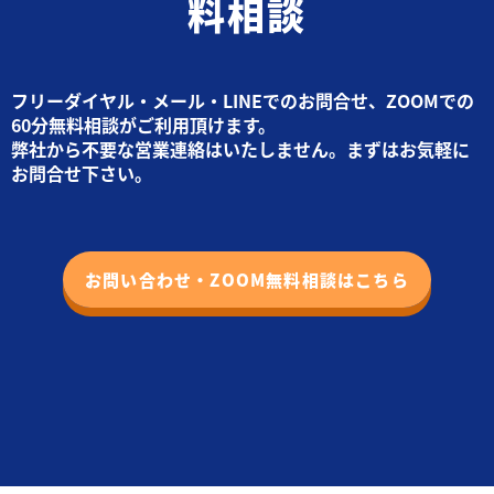
料相談
フリーダイヤル・メール・LINEでのお問合せ、ZOOMでの
60分無料相談がご利用頂けます。
弊社から不要な営業連絡はいたしません。まずはお気軽に
お問合せ下さい。
お問い合わせ・ZOOM無料相談はこちら