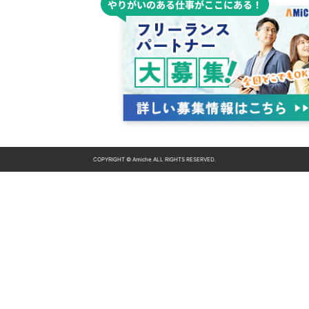
COPYRIGHT © Amiche ALL RIGHTS RESERVED.