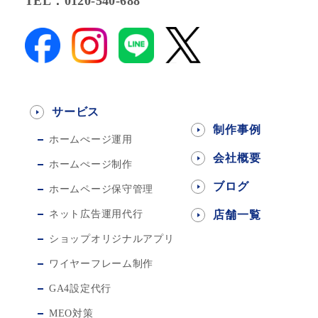
TEL：0120-540-688
サービス
制作事例
ホームぺージ運用
会社概要
ホームぺージ制作
ブログ
ホームページ保守管理
ネット広告運用代行
店舗一覧
ショップオリジナルアプリ
ワイヤーフレーム制作
GA4設定代行
MEO対策