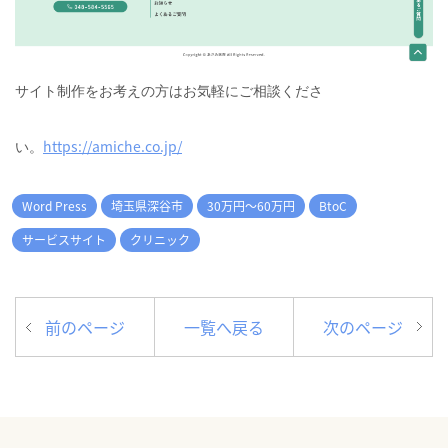
サイト制作をお考えの方はお気軽にご相談くださ
https://amiche.co.jp/
い。
Word Press
埼玉県深谷市
30万円～60万円
BtoC
サービスサイト
クリニック
前のページ
一覧へ戻る
次のページ