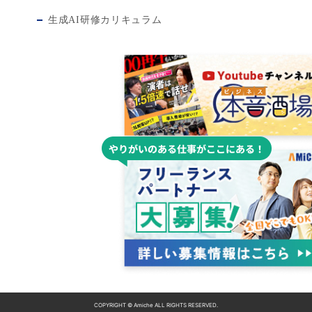
生成AI研修カリキュラム
COPYRIGHT © Amiche ALL RIGHTS RESERVED.