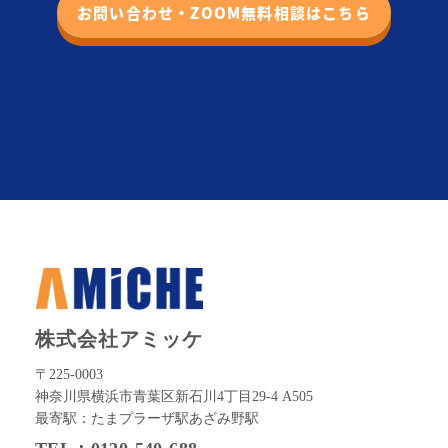
お問い合わせ・ZOOM無料相談はこちら
株式会社アミッケ
〒225-0003
神奈川県横浜市青葉区新石川4丁目29-4 A505
最寄駅：たまプラーザ駅あざみ野駅