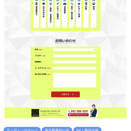
ランディングページ
東京都東村山市
PR・販促企画