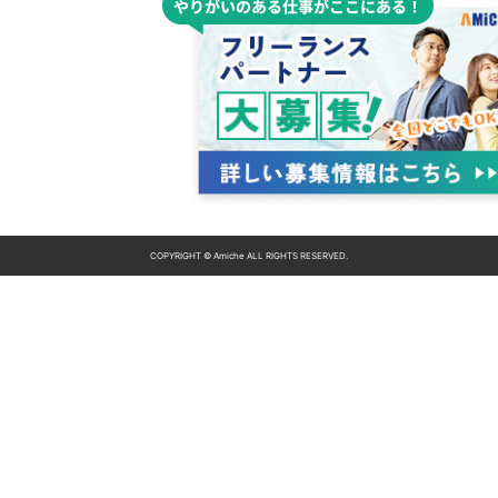
COPYRIGHT © Amiche ALL RIGHTS RESERVED.