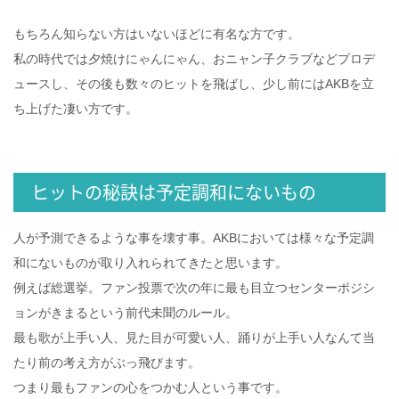
もちろん知らない方はいないほどに有名な方です。
私の時代では夕焼けにゃんにゃん、おニャン子クラブなどプロデ
ュースし、その後も数々のヒットを飛ばし、少し前にはAKBを立
ち上げた凄い方です。
ヒットの秘訣は予定調和にないもの
人が予測できるような事を壊す事。AKBにおいては様々な予定調
和にないものが取り入れられてきたと思います。
例えば総選挙。ファン投票で次の年に最も目立つセンターポジシ
ョンがきまるという前代未聞のルール。
最も歌が上手い人、見た目が可愛い人、踊りが上手い人なんて当
たり前の考え方がぶっ飛びます。
つまり最もファンの心をつかむ人という事です。