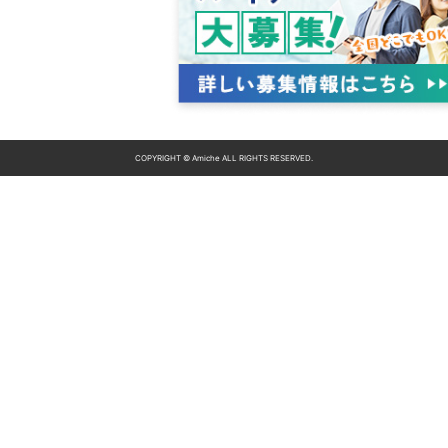
COPYRIGHT © Amiche ALL RIGHTS RESERVED.