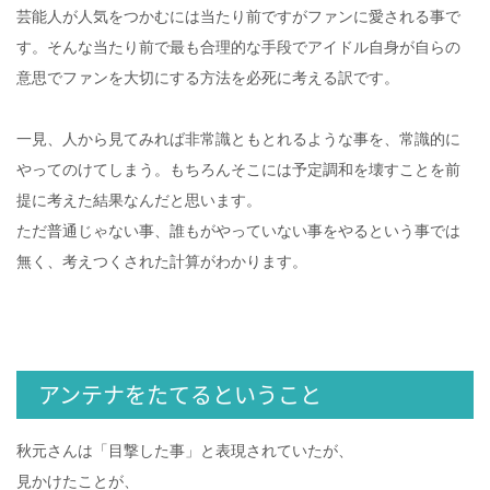
芸能人が人気をつかむには当たり前ですがファンに愛される事で
す。そんな当たり前で最も合理的な手段でアイドル自身が自らの
意思でファンを大切にする方法を必死に考える訳です。
一見、人から見てみれば非常識ともとれるような事を、常識的に
やってのけてしまう。もちろんそこには予定調和を壊すことを前
提に考えた結果なんだと思います。
ただ普通じゃない事、誰もがやっていない事をやるという事では
無く、考えつくされた計算がわかります。
アンテナをたてるということ
秋元さんは「目撃した事」と表現されていたが、
見かけたことが、