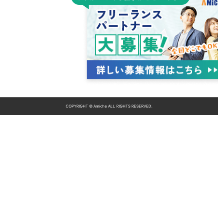
COPYRIGHT © Amiche ALL RIGHTS RESERVED.