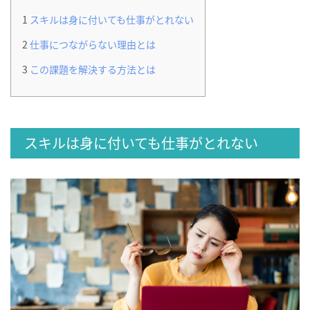
1
スキルは身に付いても仕事がとれない
2
仕事につながらない理由とは
3
この課題を解決する方法とは
スキルは身に付いても仕事がとれない