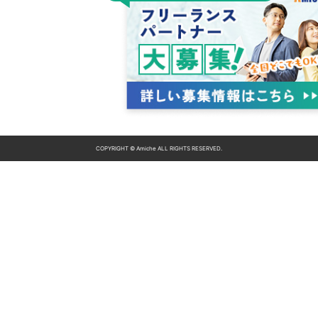
COPYRIGHT © Amiche ALL RIGHTS RESERVED.