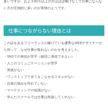
多いですが、およそ80％以上の方はほぼ稼げなくて仕事にならな
い方が圧倒的に多いのが実情のようです。
仕事につながらない理由とは
この話をあるフリーランスの稼げている優秀なWEBデザイナーか
ら伺って、なぜ仕事が取れないのかを考えました。
・SNSでの発信が苦手（細目に発信できない）
・人とのコミュニケーションが苦手
・実績がない
・ワンストップで全てをこなせるスキルがない
・自身の強みを作れていない
・マーケティングの知識がない
・学んだスクールでは仕事は斡旋してくれない