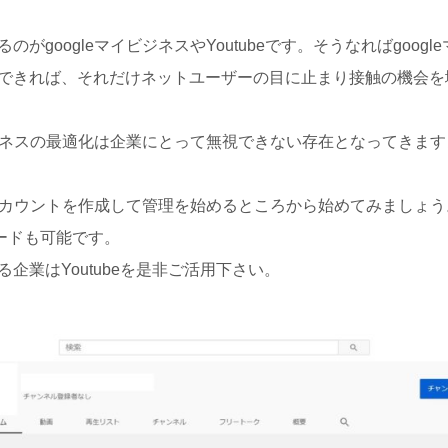
がgoogleマイビジネスやYoutubeです。そうなればgoog
できれば、それだけネットユーザーの目に止まり接触の機会を
ビジネスの最適化は企業にとって無視できない存在となってきま
ネスアカウントを作成して管理を始めるところから始めてみましょ
ロードも可能です。
企業はYoutubeを是非ご活用下さい。