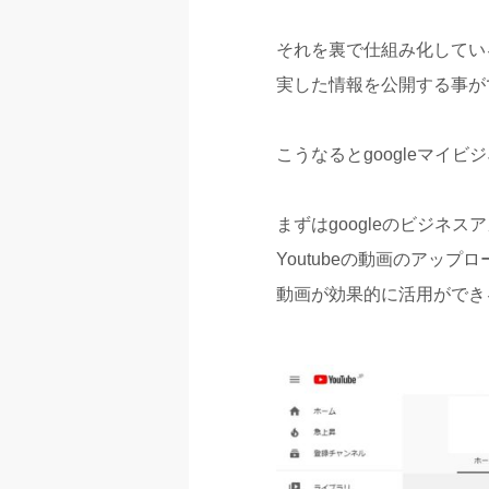
それを裏で仕組み化しているの
実した情報を公開する事が
こうなるとgoogleマイ
まずはgoogleのビジ
Youtubeの動画のアップ
動画が効果的に活用ができる