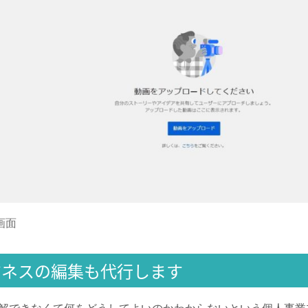
画面
ビジネスの編集も代行します