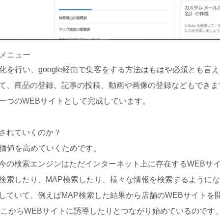
理メニュー
最適化を行い、google経由で集客をする方法はもはや必須とも言
て、商品の登録、記事の投稿、動画や画像の登録などもできま
一つのWEBサイトとして完成しています。
されていくのか？
ての価値を高めていくためです。
今の検索エンジンはただインターネット上に存在するWEBサ
検索したり、MAP検索したり、様々な情報を検索するように
していて、例えばMAP検索した結果から店舗のWEBサイトを
き、そこからWEBサイトに誘導したりとつながり始めているのです