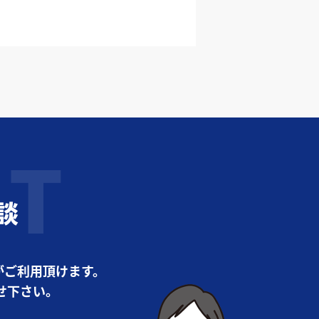
談
がご利用頂けます。
せ下さい。