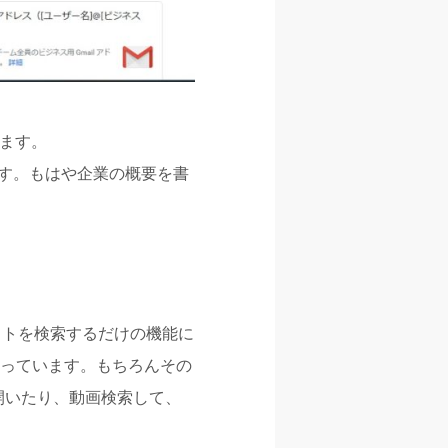
えます。
す。もはや企業の概要を書
イトを検索するだけの機能に
なっています。もちろんその
開いたり、動画検索して、
。