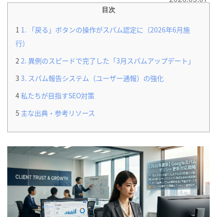
目次
1
1. 「戻る」ボタンの操作がスパム認定に（2026年6月施
行）
2
2. 異例のスピードで完了した「3月スパムアップデート」
3
3. スパム報告システム（ユーザー通報）の強化
4
私たちが目指すSEO対策
5
主な出典・参考リソース