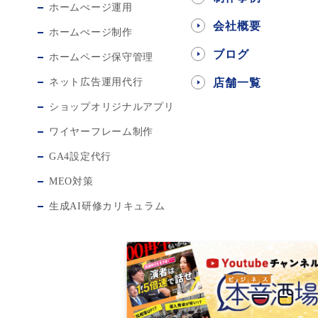
ホームぺージ運用
会社概要
ホームぺージ制作
ブログ
ホームページ保守管理
ネット広告運用代行
店舗一覧
ショップオリジナルアプリ
ワイヤーフレーム制作
GA4設定代行
MEO対策
生成AI研修カリキュラム