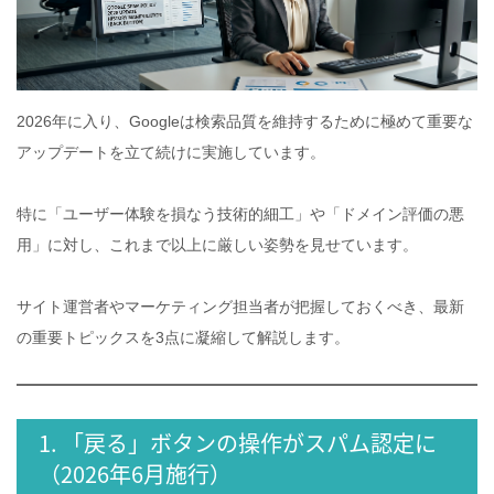
2026年に入り、Googleは検索品質を維持するために極めて重要な
アップデートを立て続けに実施しています。
特に「ユーザー体験を損なう技術的細工」や「ドメイン評価の悪
用」に対し、これまで以上に厳しい姿勢を見せています。
サイト運営者やマーケティング担当者が把握しておくべき、最新
の重要トピックスを3点に凝縮して解説します。
1. 「戻る」ボタンの操作がスパム認定に
（2026年6月施行）