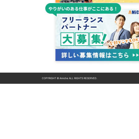
COPYRIGHT © Amiche ALL RIGHTS RESERVED.