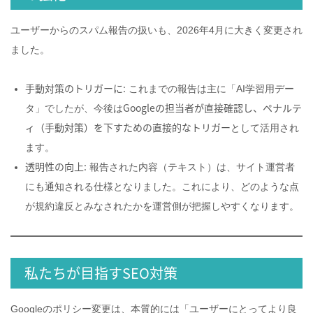
ユーザーからのスパム報告の扱いも、2026年4月に大きく変更され
ました。
手動対策のトリガーに:
これまでの報告は主に「AI学習用デー
Googleの担当者が直接確認し、ペナルテ
タ」でしたが、今後は
ィ（手動対策）を下すための直接的なトリガー
として活用され
ます。
透明性の向上:
報告された内容（テキスト）は、サイト運営者
にも通知される仕様となりました。これにより、どのような点
が規約違反とみなされたかを運営側が把握しやすくなります。
私たちが目指すSEO対策
Googleのポリシー変更は、本質的には「ユーザーにとってより良