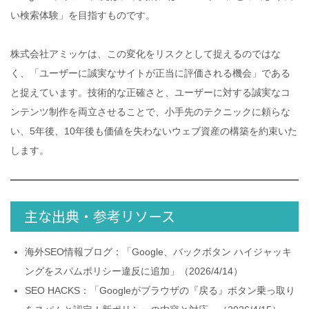
い検索体験」を目指すものです。
株式会社アミッケは、この変化をリスクとして捉えるのではな
く、「ユーザーに誠実なサイトが正当に評価される機会」である
と捉えています。技術的な正確さと、ユーザーに対する誠実なコ
ンテンツ制作を両立させることで、小手先のテクニックに頼らな
い、5年後、10年後も価値を失わないウェブ資産の構築を約束いた
します。
主な出典・参考リソース
海外SEO情報ブログ：「Google、バックボタン ハイジャッキ
ングをスパムポリシー違反に追加」（2026/4/14）
SEO HACKS：「Googleがブラウザの『戻る』ボタン乗っ取り