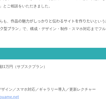
」とご相談をいただきました。
作品の魅力がしっかりと伝わるサイトを作りたい
らも、
という
スク型プラン
」で、構成・デザイン・制作・スマホ対応までフル
月額1万円（サブスクプラン）
デザイン／スマホ対応／ギャラリー導入／更新レクチャー
youame.net