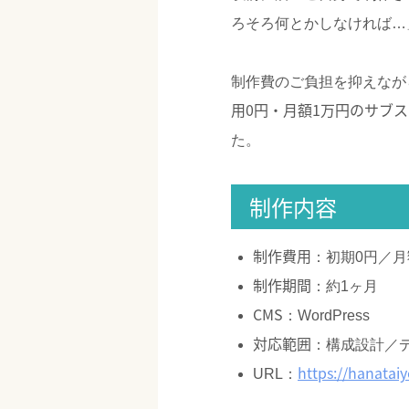
ろそろ何とかしなければ…
制作費のご負担を抑えなが
用0円・月額1万円のサブ
た。
制作内容
制作費用
：初期0円／
制作期間
：約1ヶ月
CMS
：WordPress
対応範囲
：構成設計／
https://hanatai
URL：