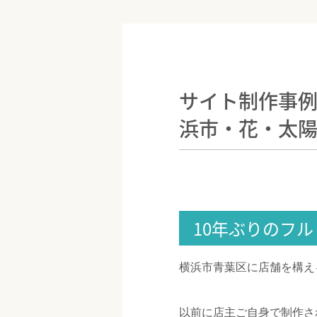
サイト制作事例
浜市・花・太
10年ぶりのフ
横浜市青葉区に店舗を構え
以前に店主ご自身で制作さ