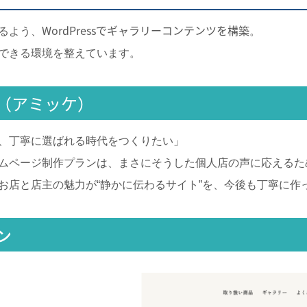
WordPressでギャラリーコンテンツを構築
るよう、
。
できる環境を整えています。
（アミッケ）
、丁寧に選ばれる時代をつくりたい」
ムページ制作プランは、まさにそうした個人店の声に応えるた
お店と店主の魅力が“静かに伝わるサイト”を、今後も丁寧に作
ン