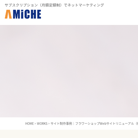
サブスクリプション（月額定額制）でネットマーケティング
HOME
>
WORKS
>
サイト制作事例｜フラワーショップWebサイトリニューアル（