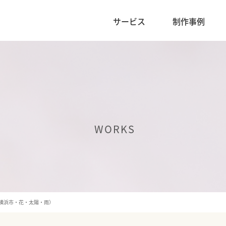
サービス
制作事例
WORKS
横浜市・花・太陽・雨）