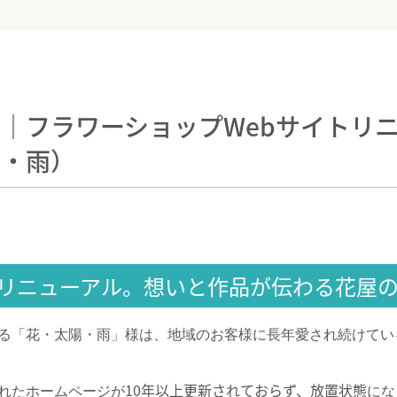
｜フラワーショップWebサイトリ
陽・雨）
ルリニューアル。想いと作品が伝わる花屋の
る「花・太陽・雨」様は、地域のお客様に長年愛され続けてい
10年以上更新されておらず、放置状態
れたホームページが
にな