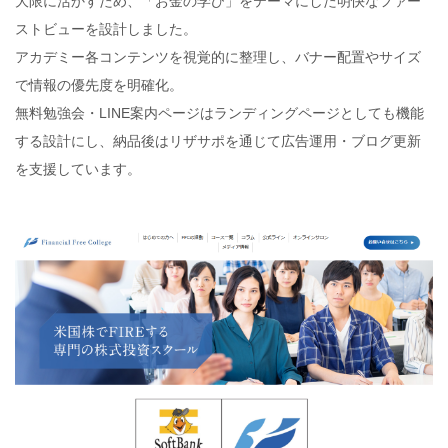
大限に活かすため、「お金の学び」をテーマにした明快なファー
ストビューを設計しました。
アカデミー各コンテンツを視覚的に整理し、バナー配置やサイズ
で情報の優先度を明確化。
無料勉強会・LINE案内ページはランディングページとしても機能
する設計にし、納品後はリザサポを通じて広告運用・ブログ更新
を支援しています。