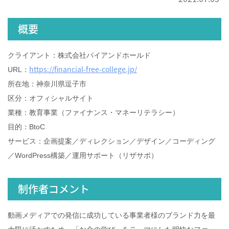
概要
クライアント：株式会社バイアンドホールド
https://financial-free-college.jp/
URL：
所在地：神奈川県逗子市
区分：オフィシャルサイト
業種：教育事業（ファイナンス・マネーリテラシー）
目的：BtoC
サービス：企画提案／ディレクション／デザイン／コーディング
／WordPress構築／運用サポート（リザサポ）
制作者コメント
動画メディアでの発信に成功している事業者様のブランド力を最