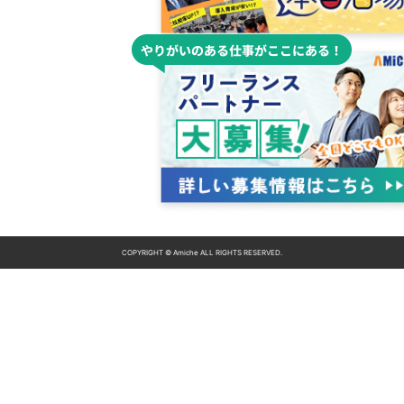
COPYRIGHT © Amiche ALL RIGHTS RESERVED.