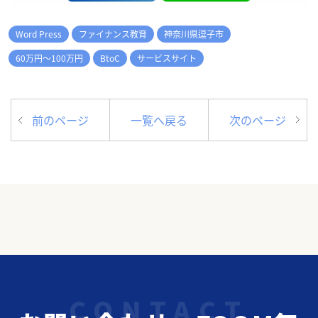
Word Press
ファイナンス教育
神奈川県逗子市
60万円～100万円
BtoC
サービスサイト
前のページ
一覧へ戻る
次のページ