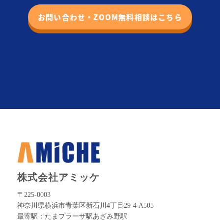
お問い合わせ・ZOOM無料相談はこちら
株式会社アミッケ
〒225-0003
神奈川県横浜市青葉区新石川4丁目29-4 A505
最寄駅：たまプラーザ駅あざみ野駅