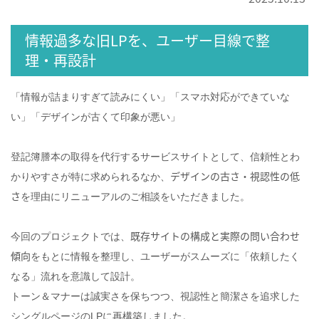
情報過多な旧LPを、ユーザー目線で整
理・再設計
「情報が詰まりすぎて読みにくい」「スマホ対応ができていな
い」「デザインが古くて印象が悪い」
登記簿謄本の取得を代行するサービスサイトとして、信頼性とわ
デザインの古さ・視認性の低
かりやすさが特に求められるなか、
さ
を理由にリニューアルのご相談をいただきました。
既存サイトの構成と実際の問い合わせ
今回のプロジェクトでは、
傾向
をもとに情報を整理し、ユーザーがスムーズに「依頼したく
なる」流れを意識して設計。
トーン＆マナーは誠実さを保ちつつ、視認性と簡潔さを追求した
シングルページのLPに再構築しました。