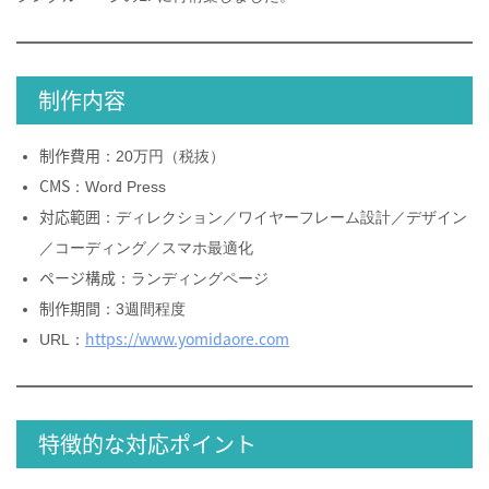
制作内容
制作費用
：20万円（税抜）
CMS
：Word Press
対応範囲
：ディレクション／ワイヤーフレーム設計／デザイン
／コーディング／スマホ最適化
ページ構成
：ランディングページ
制作期間
：3週間程度
https://www.yomidaore.com
URL：
特徴的な対応ポイント