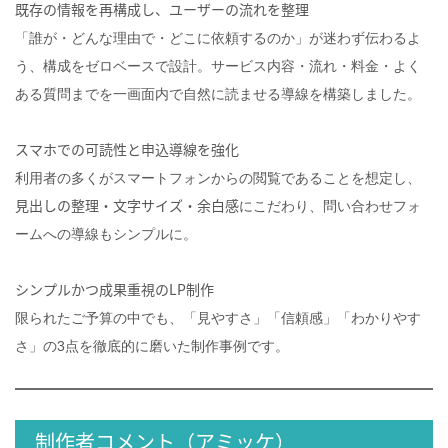
既存の情報を再構成し、ユーザーの流れを整理
「誰が・どんな理由で・どこに依頼するのか」が迷わず伝わるよ
う、構成をゼロベースで設計。サービス内容・流れ・料金・よく
ある質問までを一画面内で自然に読ませる導線を構築しました。
スマホでの可読性と申込導線を強化
利用者の多くがスマートフォンからの閲覧であることを想定し、
見出しの整理・文字サイズ・余白感
にこだわり、問い合わせフォ
ームへの導線もシンプルに。
シンプルかつ成果重視のLP制作
限られたご予算の中でも、「見やすさ」「信頼感」「わかりやす
さ」の3点を徹底的に磨いた制作事例です。
制作者コメント（アミッケ）