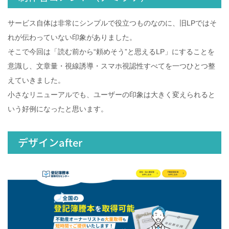
サービス自体は非常にシンプルで役立つものなのに、旧LPではそ
れが伝わっていない印象がありました。
そこで今回は「読む前から“頼めそう”と思えるLP」にすることを
意識し、文章量・視線誘導・スマホ視認性すべてを一つひとつ整
えていきました。
小さなリニューアルでも、ユーザーの印象は大きく変えられると
いう好例になったと思います。
デザインafter