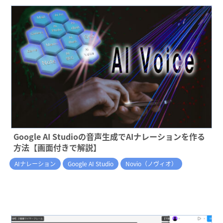
Google AI Studioの音声生成でAIナレーションを作る
方法【画面付きで解説】
AIナレーション
Google AI Studio
Novio（ノヴィオ）