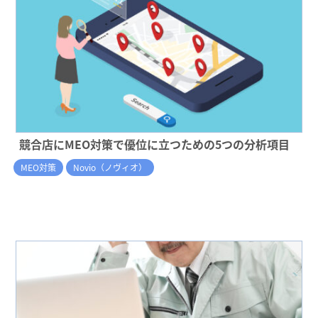
競合店にMEO対策で優位に立つための5つの分析項目
MEO対策
Novio（ノヴィオ）