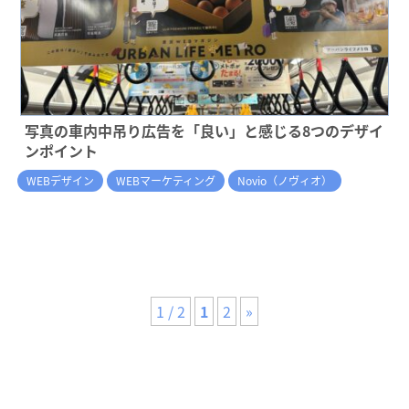
写真の車内中吊り広告を「良い」と感じる8つのデザイ
ンポイント
WEBデザイン
WEBマーケティング
Novio（ノヴィオ）
1 / 2
1
2
»