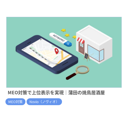
MEO対策で上位表示を実現｜蒲田の焼鳥居酒屋
MEO対策
Novio（ノヴィオ）