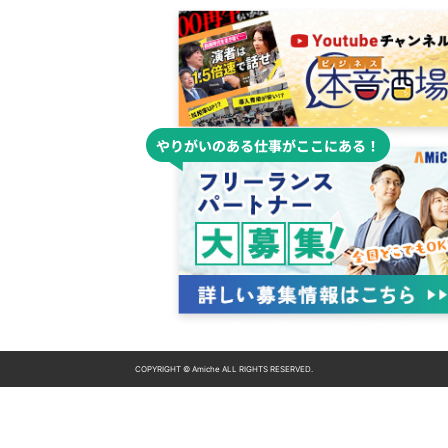
COPYRIGHT © Amiche ALL RIGHTS RESERVED.