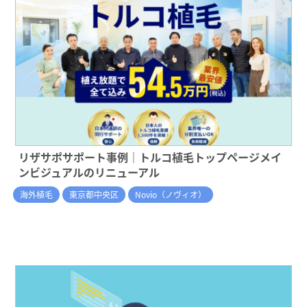
リザサポサポート事例｜トルコ植毛トップページメイ
ンビジュアルのリニューアル
海外植毛
東京都中央区
Novio（ノヴィオ）