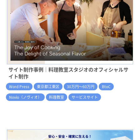
サイト制作事例｜料理教室スタジオのオフィシャルサ
イト制作
Word Press
東京都江東区
30万円～60万円
BtoC
Novio（ノヴィオ）
料理教室
サービスサイト