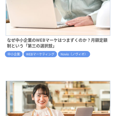
なぜ中小企業のWEBマーケはつまずくのか？月額定額
制という「第三の選択肢」
中小企業
WEBマーケティング
Novio（ノヴィオ）