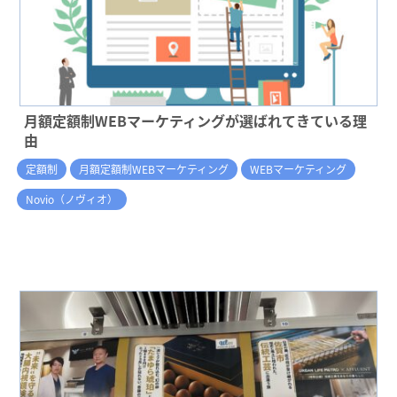
月額定額制WEBマーケティングが選ばれてきている理
由
定額制
月額定額制WEBマーケティング
WEBマーケティング
Novio（ノヴィオ）