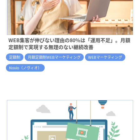
WEB集客が伸びない理由の80％は「運用不足」。月額
定額制で実現する無理のない継続改善
定額制
月額定額制WEBマーケティング
WEBマーケティング
Novio（ノヴィオ）