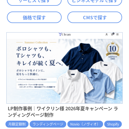
サービスで探す
ビジネスモデルで探す
価格で探す
CMSで探す
LP制作事例｜ワイクリン様 2026年夏キャンペーン ラ
ンディングページ制作
月額定額制
ランディングページ
Novio（ノヴィオ）
Shopify