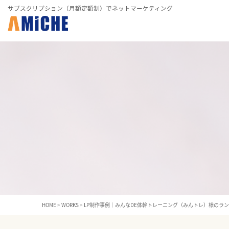
サブスクリプション（月額定額制）でネットマーケティング
HOME
>
WORKS
>
LP制作事例｜みんなDE体幹トレーニング（みんトレ）様のラ