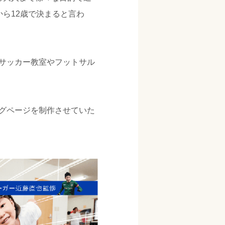
ら12歳で決まると言わ
サッカー教室やフットサル
グページを制作させていた