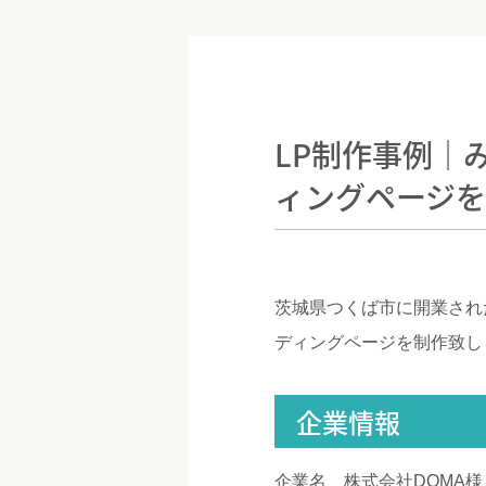
LP制作事例｜
ィングページ
茨城県つくば市に開業され
ディングページを制作致し
企業情報
企業名 株式会社DOMA様