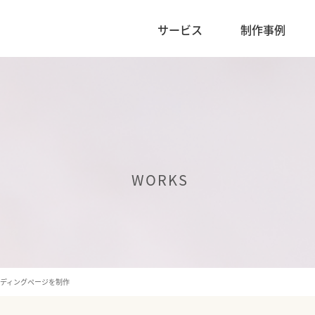
サービス
制作事例
WORKS
ンディングページを制作