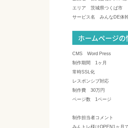
エリア 茨城県つくば市
サービス名 みんなDE体
ホームページの
CMS Word Press
制作期間 1ヶ月
常時SSL化
レスポンシブ対応
制作費 30万円
ページ数 1ページ
制作担当者コメント
みんトレ様はOPEN1ヶ