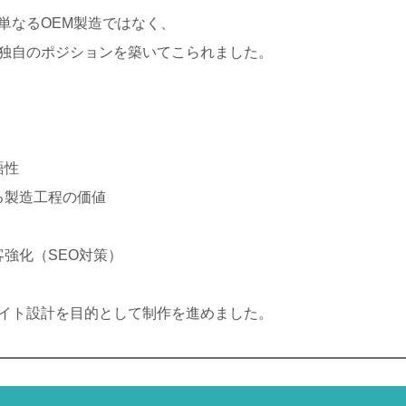
単なるOEM製造ではなく、
独自のポジションを築いてこられました。
語性
る製造工程の価値
強化（SEO対策）
イト設計を目的として制作を進めました。