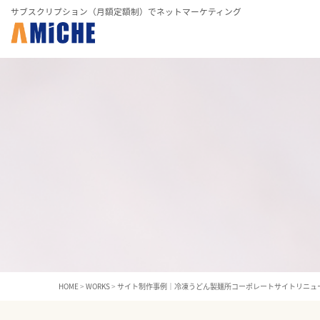
サブスクリプション（月額定額制）でネットマーケティング
HOME
>
WORKS
>
サイト制作事例｜冷凍うどん製麺所コーポレートサイトリニュ