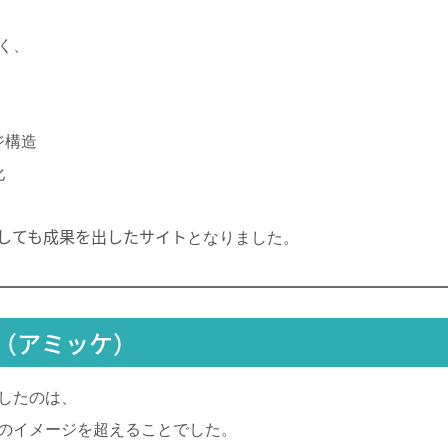
く、
ジ構造
化
としても成果を出したサイト
となりました。
（アミッケ）
したのは、
のイメージを超えることでした。