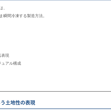
は、
ま瞬間冷凍する製造方法。
真表現
ジュアル構成
いう土地性の表現