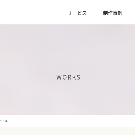
サービス
制作事例
WORKS
ーアル