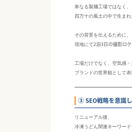
単なる製麺工場ではなく、
四万十の風土の中で生まれ
その背景を伝えるために、
2泊3日の撮影ロケ
現地にて
工場だけでなく、空気感・
ブランドの世界観として表
③ SEO戦略を意識
リニューアル後、
冷凍うどん関連キーワード