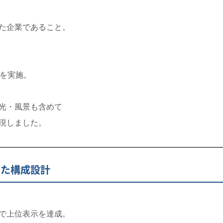
た企業であること。
を実施。
光・風景も含めて
現しました。
した構成設計
で上位表示を達成。