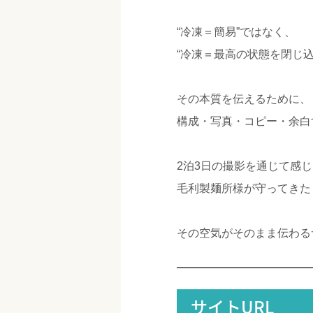
“冷凍＝簡易”ではなく、
“冷凍＝最高の状態を閉じ
その本質を伝えるために、
構成・写真・コピー・余白
2泊3日の撮影を通じて感
毛利製麺所様が守ってきた
その空気がそのまま伝わる
サイトURL