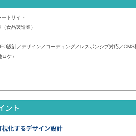
レートサイト
業（食品製造業）
SEO設計／デザイン／コーディング／レスポンシブ対応／CM
地ロケ）
イント
を可視化するデザイン設計