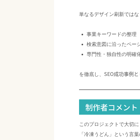
単なるデザイン刷新ではな
事業キーワードの整理
検索意図に沿ったペー
専門性・独自性の明確
SEO成功事例
を徹底し、
制作者コメント
このプロジェクトで大切に
「冷凍うどん」という言葉