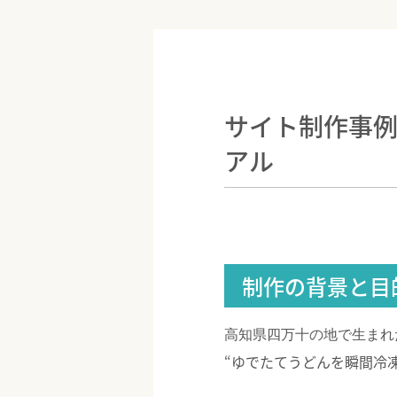
サイト制作事
アル
制作の背景と目
高知県四万十の地で生まれ
“ゆでたてうどんを瞬間冷