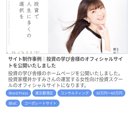
サイト制作事例｜投資の学び舎様のオフィシャルサイ
トを公開いたしました
投資の学び舎様のホームページを公開いたしました。
投資家櫻井かすみさんの運営する女性向け投資スクー
ルのオフィシャルサイトになります。
Word Press
東京都港区
コンサルティング
30万円～60万円
BtoC
コーポレートサイト