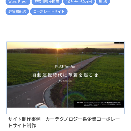
Word Press
神奈川県座間市
10万円～30万円
BtoB
軽貨物配送
コーポレートサイト
サイト制作事例｜カーテクノロジー系企業コーポレー
トサイト制作