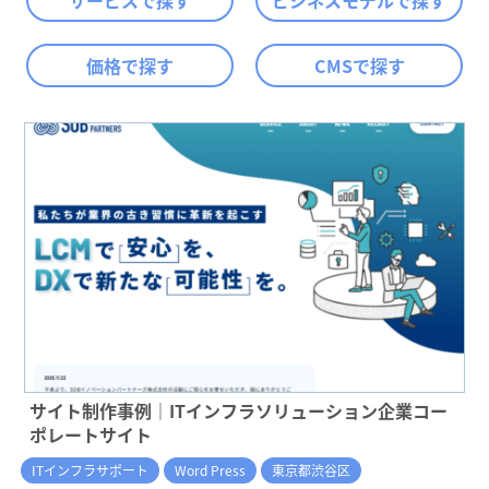
サービスで探す
ビジネスモデルで探す
価格で探す
CMSで探す
サイト制作事例｜ITインフラソリューション企業コー
ポレートサイト
ITインフラサポート
Word Press
東京都渋谷区