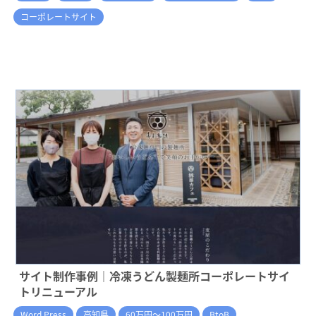
コーポレートサイト
サイト制作事例｜冷凍うどん製麺所コーポレートサイ
トリニューアル
Word Press
高知県
60万円～100万円
BtoB