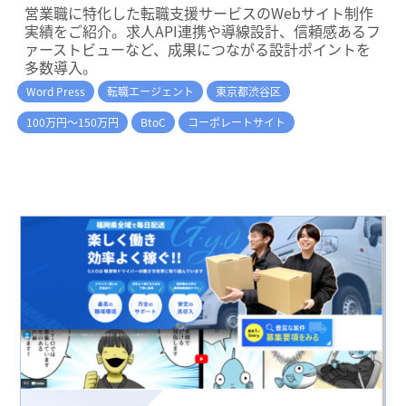
営業職に特化した転職支援サービスのWebサイト制作
実績をご紹介。求人API連携や導線設計、信頼感あるフ
ァーストビューなど、成果につながる設計ポイントを
多数導入。
Word Press
転職エージェント
東京都渋谷区
100万円～150万円
BtoC
コーポレートサイト