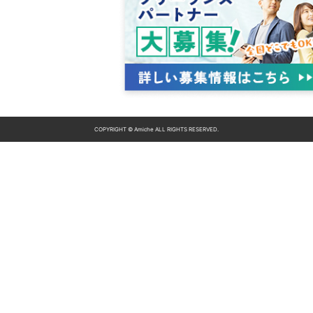
COPYRIGHT © Amiche ALL RIGHTS RESERVED.