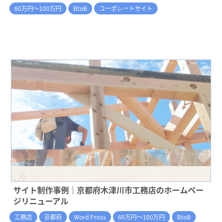
60万円～100万円
BtoB
コーポレートサイト
サイト制作事例｜京都府木津川市工務店のホームペー
ジリニューアル
工務店
京都府
Word Press
60万円～100万円
BtoB