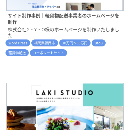
サイト制作事例｜軽貨物配送事業者のホームページを
制作
株式会社G・Y・O様のホームページを制作いたしまし
た
Word Press
福岡県福岡市
30万円～60万円
BtoB
軽貨物配送
コーポレートサイト