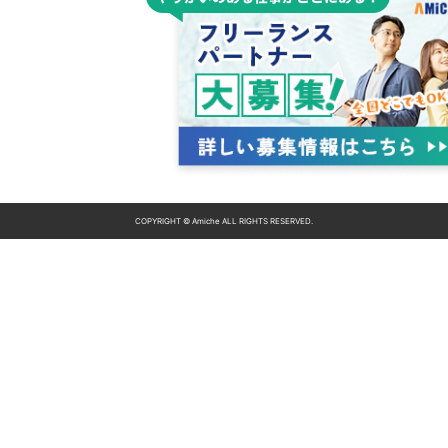
COPYRIGHT © Amiche ALL RIGHTS RESERVED.