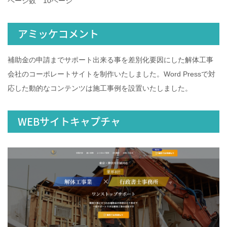
ページ数 10ページ
アミッケコメント
補助金の申請までサポート出来る事を差別化要因にした解体工事
会社のコーポレートサイトを制作いたしました。Word Pressで対
応した動的なコンテンツは施工事例を設置いたしました。
WEBサイトキャプチャ