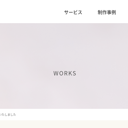
サービス
制作事例
WORKS
いたしました