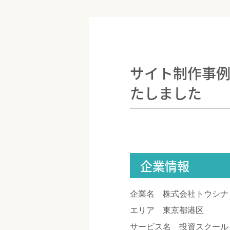
サイト制作事
たしました
企業情報
企業名 株式会社トウシナ
エリア 東京都港区
サービス名 投資スクール