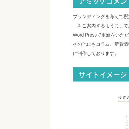
アミッケコメン
ブランディングを考えて櫻
―をご案内するようにして
Word Pressで更新を
その他にもコラム、新着情報
に制作しております。
サイトイメージ