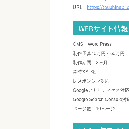
https://toushinabi
URL
WEBサイト情報
CMS Word Press
制作予算40万円～60万円
制作期間 2ヶ月
常時SSL化
レスポンシブ対応
Googleアナリティクス対
Google Search Console対
ページ数 10ページ