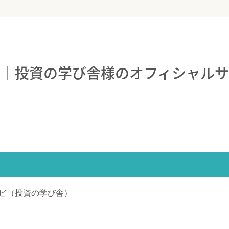
例｜投資の学び舎様のオフィシャル
ビ（投資の学び舎）