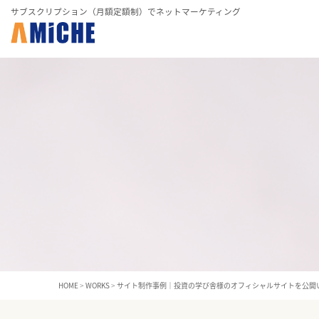
サブスクリプション（月額定額制）でネットマーケティング
HOME
>
WORKS
>
サイト制作事例｜投資の学び舎様のオフィシャルサイトを公開