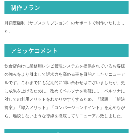
制作プラン
月額定額制（サブスクリプション）のサポートで制作いたしまし
た。
アミッケコメント
飲食店向けに業務用レシピ管理システムを提供されているお客様
の強みをより引出して訴求力を高める事を目的としたリニューア
ルです。これまでにも定期的に問い合わせはございましたが、更
に成果を上げるために、改めてペルソナを明確にし、ペルソナに
対しての利用メリットをわかりやすくするため、「課題」「解決
提案」「導入メリット」「コンバージョンポイント」を定めなが
ら、離脱しないような導線を徹底してリニューアル致しました。