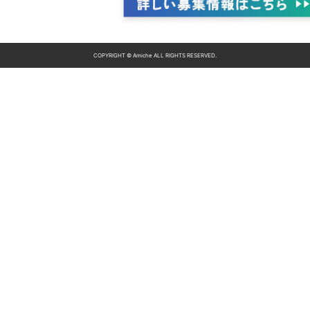
COPYRIGHT © Amiche ALL RIGHTS RESERVED.