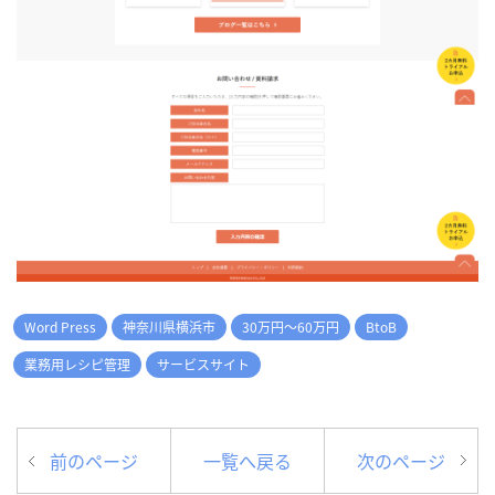
Word Press
神奈川県横浜市
30万円～60万円
BtoB
業務用レシピ管理
サービスサイト
前のページ
一覧へ戻る
次のページ