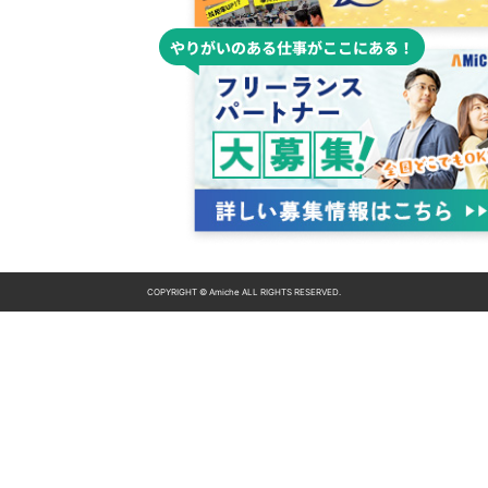
COPYRIGHT © Amiche ALL RIGHTS RESERVED.