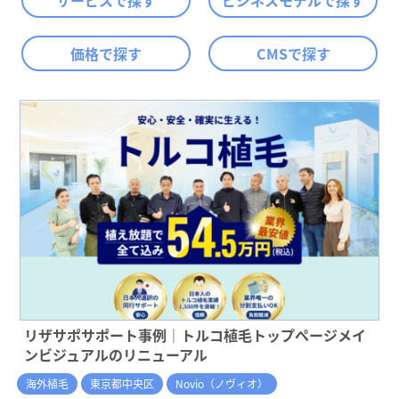
サービスで探す
ビジネスモデルで探す
価格で探す
CMSで探す
リザサポサポート事例｜トルコ植毛トップページメイ
ンビジュアルのリニューアル
海外植毛
東京都中央区
Novio（ノヴィオ）