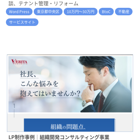
談、テナント管理・リフォーム
Word Press
東京都中央区
10万円～30万円
BtoC
不動産
サービスサイト
LP制作事例｜組織開発コンサルティング事業