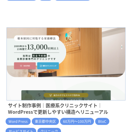
サイト制作事例｜医療系クリニックサイト｜
WordPressで更新しやすい構造へリニューアル
Word Press
東京都中央区
60万円～100万円
BtoC
サービスサイト
クリニック