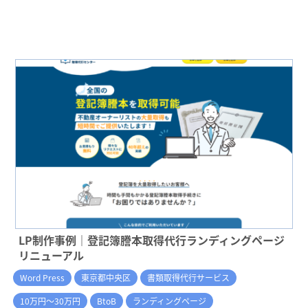
LP制作事例｜登記簿謄本取得代行ランディングページ
リニューアル
Word Press
東京都中央区
書類取得代行サービス
10万円～30万円
BtoB
ランディングページ