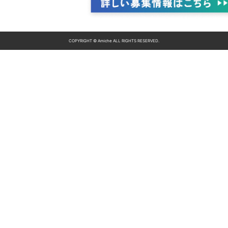
COPYRIGHT © Amiche ALL RIGHTS RESERVED.