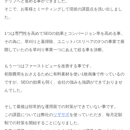
テップへと進める事ができました。
そこで、お客様とミーティングして現状の課題点を洗い出しまし
た。
1つは専門性を高めてSEOの効果とコンバージョン率を高める事。
その為に、草刈りと墓掃除、ユニットバスリペアの3つの事業で展
開していたのを草刈り事業一つにあえて絞る事を決断。
もう一つはファーストビューを改善する事です。
初期費用をおさえるために有料素材を使い1枚画像で作っているの
ですが、SEOの効果も弱く、会社の強みも強調ができておりませ
んでした。
そして最後は恒常的な運用面での対策ができていない事です。
リザサポ
この課題については弊社の
を使っていただき、毎月定額
制での対策を開始することになりました。