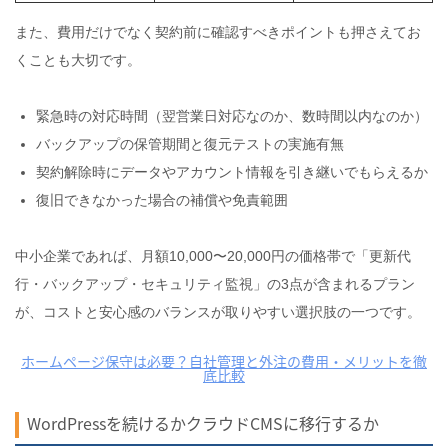
また、費用だけでなく契約前に確認すべきポイントも押さえてお
くことも大切です。
緊急時の対応時間（翌営業日対応なのか、数時間以内なのか）
バックアップの保管期間と復元テストの実施有無
契約解除時にデータやアカウント情報を引き継いでもらえるか
復旧できなかった場合の補償や免責範囲
中小企業であれば、月額10,000〜20,000円の価格帯で「更新代
行・バックアップ・セキュリティ監視」の3点が含まれるプラン
が、コストと安心感のバランスが取りやすい選択肢の一つです。
ホームページ保守は必要？自社管理と外注の費用・メリットを徹
底比較
WordPressを続けるかクラウドCMSに移行するか