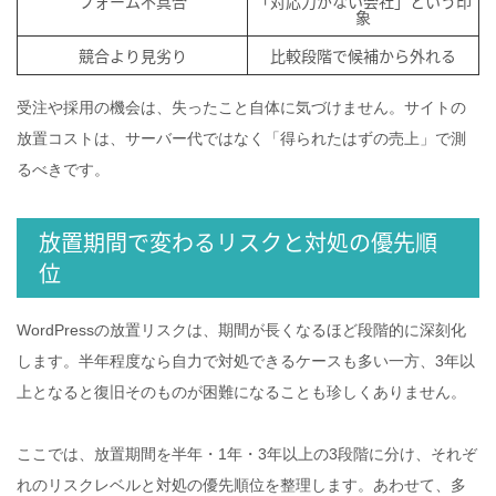
フォーム不具合
「対応力がない会社」という印
象
競合より見劣り
比較段階で候補から外れる
受注や採用の機会は、失ったこと自体に気づけません。サイトの
放置コストは、サーバー代ではなく「得られたはずの売上」で測
るべきです。
放置期間で変わるリスクと対処の優先順
位
WordPressの放置リスクは、期間が長くなるほど段階的に深刻化
します。半年程度なら自力で対処できるケースも多い一方、3年以
上となると復旧そのものが困難になることも珍しくありません。
ここでは、放置期間を半年・1年・3年以上の3段階に分け、それぞ
れのリスクレベルと対処の優先順位を整理します。あわせて、多