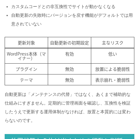
カスタムコードとの非互換性でサイトが動かなくなる
自動更新の失敗時にバージョンを戻す機能がデフォルトでは用
意されていない
更新対象
自動更新の初期設定
主なリスク
WordPress本体（マ
有効
低い
イナー）
プラグイン
無効
放置による脆弱性
テーマ
無効
表示崩れ・脆弱性
自動更新は「メンテナンスの代替」ではなく、あくまで補助的な
仕組みにすぎません。定期的に管理画面を確認し、互換性を検証
したうえで更新する運用体制がなければ、放置と本質的には変わ
らないのです。