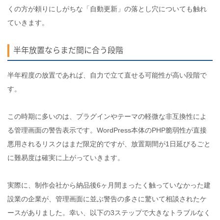
くの方が頼りにしがちな「自動更新」の落とし穴についても触れ
ていきます。
半年放置ならまだ間に合う段階
半年程度の放置であれば、自力で立て直せる可能性が高い段階で
す。
この時期に多いのは、プラグインやテーマの軽微な非互換性によ
る管理画面の警告表示です。WordPress本体のPHP脆弱性が直接
悪用されるリスクはまだ限定的ですが、放置期間が1日延びるごと
に難易度は確実に上がっていきます。
実際に、制作会社から納品後6ヶ月間まったく触っていなかった建
設業の企業が、管理画面に並ぶ警告の多さに驚いて相談されたケ
ースがありました。幸い、以下の3ステップで大きなトラブルなく