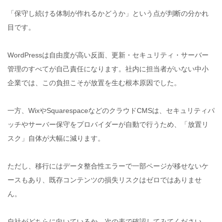
「保守し続ける体制が作れるかどうか」という点が判断の分かれ
目です。
WordPressは自由度が高い反面、更新・セキュリティ・サーバー
管理のすべてが自己責任になります。社内に担当者がいない中小
企業では、この負担こそが放置を生む根本原因でした。
一方、WixやSquarespaceなどのクラウドCMSは、セキュリティパ
ッチやサーバー保守をプロバイダーが自動で行うため、「放置リ
スク」自体が大幅に減ります。
ただし、移行にはデータ整合性エラーで一部ページが移せないケ
ースもあり、既存コンテンツの損失リスクはゼロではありませ
ん。
自社がどちらに向いているか、次の表で確認してみてください。