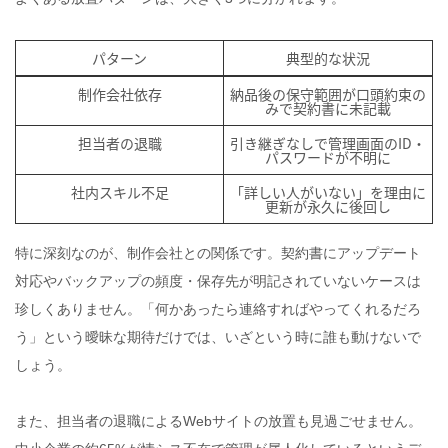
パターン
典型的な状況
制作会社依存
納品後の保守範囲が口頭約束の
みで契約書に未記載
担当者の退職
引き継ぎなしで管理画面のID・
パスワードが不明に
社内スキル不足
「詳しい人がいない」を理由に
更新が永久に後回し
特に深刻なのが、制作会社との関係です。契約書にアップデート
対応やバックアップの頻度・保存先が明記されていないケースは
珍しくありません。「何かあったら連絡すればやってくれるだろ
う」という曖昧な期待だけでは、いざという時に誰も動けないで
しょう。
また、担当者の退職によるWebサイトの放置も見過ごせません。