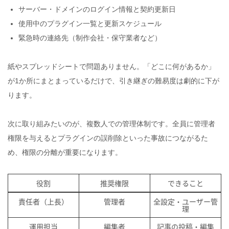
サーバー・ドメインのログイン情報と契約更新日
使用中のプラグイン一覧と更新スケジュール
緊急時の連絡先（制作会社・保守業者など）
紙やスプレッドシートで問題ありません。「どこに何があるか」
が1か所にまとまっているだけで、引き継ぎの難易度は劇的に下が
ります。
次に取り組みたいのが、複数人での管理体制です。全員に管理者
権限を与えるとプラグインの誤削除といった事故につながるた
め、権限の分離が重要になります。
役割
推奨権限
できること
責任者（上長）
管理者
全設定・ユーザー管
理
運用担当
編集者
記事の投稿・編集