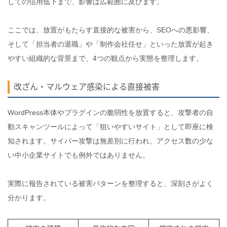
しての信用低下まで、影響は広範囲に及びます。
ここでは、放置がもたらす直接的な被害から、SEOへの悪影響、
そして「担当者の退職」や「制作会社任せ」といった放置が起き
やすい組織的な背景まで、4つの観点から実態を整理します。
改ざん・マルウェア感染による直接被害
WordPress本体やプラグインの脆弱性を放置すると、攻撃者の自
動スキャンツールによって「狙いやすいサイト」として即座に検
知されます。サイバー攻撃は無差別に行われ、アクセス数の少な
い中小企業サイトでも例外ではありません。
実際に報告されている被害パターンを整理すると、深刻さがよく
分かります。