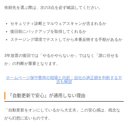
依頼先を選ぶ際は、次の3点を必ず確認してください。
セキュリティ診断とマルウェアスキャンが含まれるか
復旧前にバックアップを取得してくれるか
ステージング環境でテストしてから本番反映する手順があるか
3年放置の復旧では「やるかやらないか」ではなく「誰に任せる
か」の判断が重要となります。
ホームページ保守費用の相場と内訳｜自社の適正額を判断する方
法も解説
「自動更新で安心」が通用しない理由
「自動更新をオンにしているから大丈夫」この安心感は、残念な
がら幻想に近いものです。