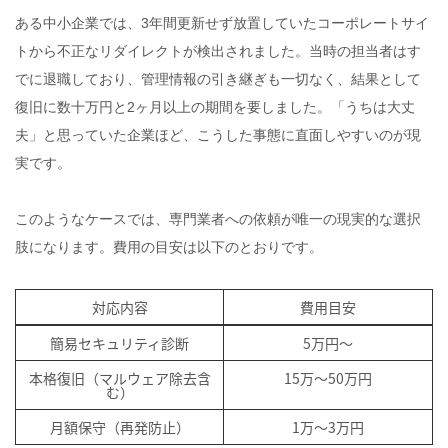
ある中小企業では、3年間更新せず放置していたコーポレートサイ
トから不正なリダイレクトが検出されました。当時の担当者はす
でに退職しており、管理情報の引き継ぎも一切なく、結果として
復旧に数十万円と2ヶ月以上の期間を要しました。「うちは大丈
夫」と思っていた企業ほど、こうした事態に直面しやすいのが現
実です。
このようなケースでは、専門業者への依頼が唯一の現実的な選択
肢になります。費用の目安は以下のとおりです。
対応内容
費用目安
簡易セキュリティ診断
5万円〜
本格復旧（マルウェア除去含
15万〜50万円
む）
月額保守（再発防止）
1万〜3万円