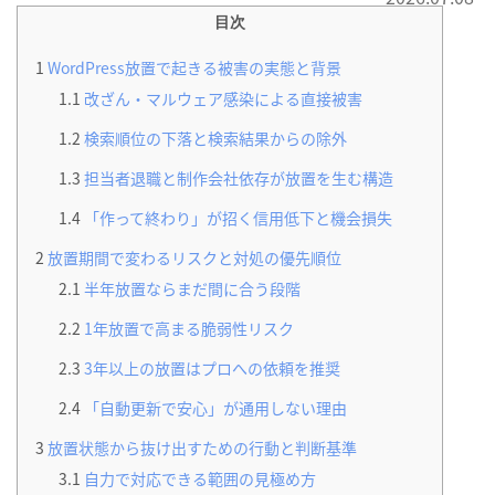
目次
1
WordPress放置で起きる被害の実態と背景
1.1
改ざん・マルウェア感染による直接被害
1.2
検索順位の下落と検索結果からの除外
1.3
担当者退職と制作会社依存が放置を生む構造
1.4
「作って終わり」が招く信用低下と機会損失
2
放置期間で変わるリスクと対処の優先順位
2.1
半年放置ならまだ間に合う段階
2.2
1年放置で高まる脆弱性リスク
2.3
3年以上の放置はプロへの依頼を推奨
2.4
「自動更新で安心」が通用しない理由
3
放置状態から抜け出すための行動と判断基準
3.1
自力で対応できる範囲の見極め方