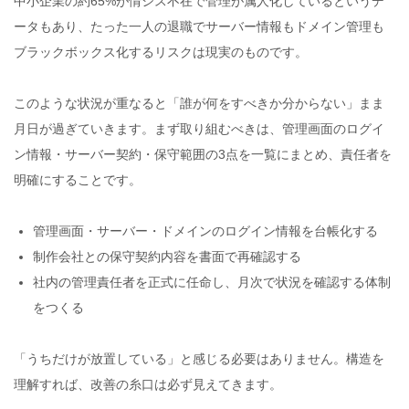
中小企業の約65%が情シス不在で管理が属人化しているというデ
ータもあり、たった一人の退職でサーバー情報もドメイン管理も
ブラックボックス化するリスクは現実のものです。
このような状況が重なると「誰が何をすべきか分からない」まま
月日が過ぎていきます。まず取り組むべきは、管理画面のログイ
ン情報・サーバー契約・保守範囲の3点を一覧にまとめ、責任者を
明確にすることです。
管理画面・サーバー・ドメインのログイン情報を台帳化する
制作会社との保守契約内容を書面で再確認する
社内の管理責任者を正式に任命し、月次で状況を確認する体制
をつくる
「うちだけが放置している」と感じる必要はありません。構造を
理解すれば、改善の糸口は必ず見えてきます。