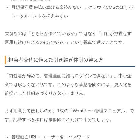
月額保守費を払い続ける余裕がない → クラウドCMSのほうが
トータルコストを抑えやすい
大切なのは「どちらが優れているか」ではなく「自社が放置せず
運用し続けられるのはどちらか」という視点で選ぶことです。
担当者交代に備えた引き継ぎ体制の整え方
「前任者が辞めて、管理画面に誰もログインできない」。中小企
業では珍しくない話です。このような事態を防ぐには、属人化を
前提とした仕組みづくりが欠かせません。
まず用意してほしいのが、1枚の「WordPress管理マニュアル」で
す。記載すべき項目は最低限これだけで十分でしょう。
管理画面URL・ユーザー名・パスワード