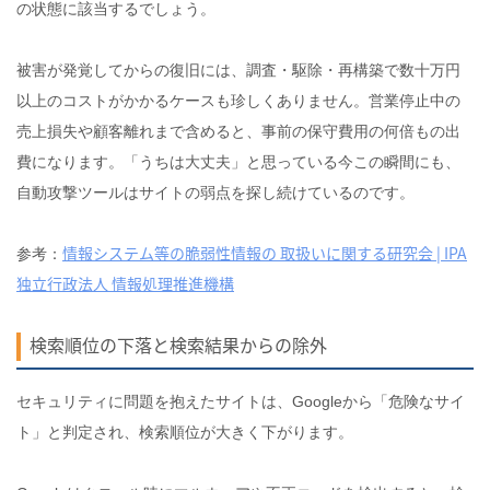
の状態に該当するでしょう。
被害が発覚してからの復旧には、調査・駆除・再構築で数十万円
以上のコストがかかるケースも珍しくありません。営業停止中の
売上損失や顧客離れまで含めると、事前の保守費用の何倍もの出
費になります。「うちは大丈夫」と思っている今この瞬間にも、
自動攻撃ツールはサイトの弱点を探し続けているのです。
情報システム等の脆弱性情報の 取扱いに関する研究会 | IPA
参考：
独立行政法人 情報処理推進機構
検索順位の下落と検索結果からの除外
セキュリティに問題を抱えたサイトは、Googleから「危険なサイ
ト」と判定され、検索順位が大きく下がります。