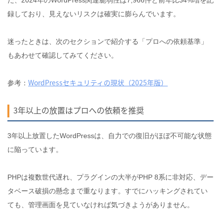
だ、2024年のWordPress関連脆弱性は7,966件と前年比34%増を記
録しており、見えないリスクは確実に膨らんでいます。
迷ったときは、次のセクションで紹介する「プロへの依頼基準」
もあわせて確認してみてください。
WordPressセキュリティの現状（2025年版）
参考：
3年以上の放置はプロへの依頼を推奨
3年以上放置したWordPressは、自力での復旧がほぼ不可能な状態
に陥っています。
PHPは複数世代遅れ、プラグインの大半がPHP 8系に非対応、デー
タベース破損の懸念まで重なります。すでにハッキングされてい
ても、管理画面を見ていなければ気づきようがありません。