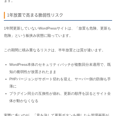
ます。
1年放置で高まる脆弱性リスク
1年間更新していないWordPressサイトは、「放置も危険、更新も
危険」という板挟み状態に陥っています。
この期間に積み重なるリスクは、半年放置とは質が違います。
WordPress本体のセキュリティパッチが複数回分未適用で、既
知の脆弱性が放置されたまま
PHPバージョンがサポート切れを迎え、サーバー側の防御も手
薄に
プラグイン同士の互換性が崩れ、更新の順序を誤るとサイト全
体が動かなくなる
実際に多いのが、「意を決して更新ボタンを押したら管理画面が