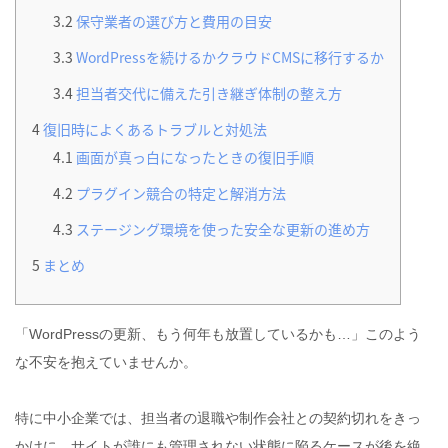
3.2
保守業者の選び方と費用の目安
3.3
WordPressを続けるかクラウドCMSに移行するか
3.4
担当者交代に備えた引き継ぎ体制の整え方
4
復旧時によくあるトラブルと対処法
4.1
画面が真っ白になったときの復旧手順
4.2
プラグイン競合の特定と解消方法
4.3
ステージング環境を使った安全な更新の進め方
5
まとめ
「WordPressの更新、もう何年も放置しているかも…」このよう
な不安を抱えていませんか。
特に中小企業では、担当者の退職や制作会社との契約切れをきっ
かけに、サイトが誰にも管理されない状態に陥るケースが後を絶