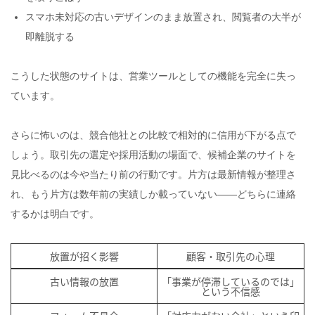
スマホ未対応の古いデザインのまま放置され、閲覧者の大半が
即離脱する
こうした状態のサイトは、営業ツールとしての機能を完全に失っ
ています。
さらに怖いのは、競合他社との比較で相対的に信用が下がる点で
しょう。取引先の選定や採用活動の場面で、候補企業のサイトを
見比べるのは今や当たり前の行動です。片方は最新情報が整理さ
れ、もう片方は数年前の実績しか載っていない——どちらに連絡
するかは明白です。
放置が招く影響
顧客・取引先の心理
古い情報の放置
「事業が停滞しているのでは」
という不信感