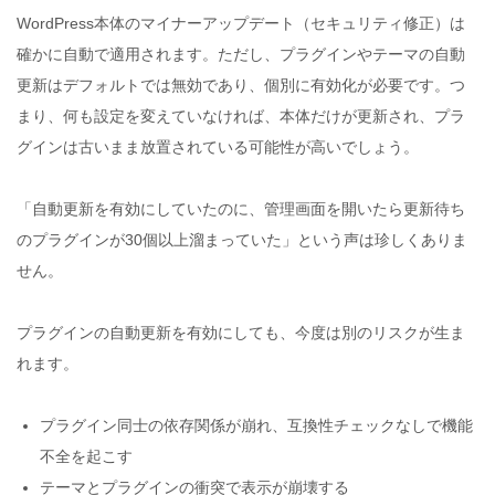
WordPress本体のマイナーアップデート（セキュリティ修正）は
確かに自動で適用されます。ただし、プラグインやテーマの自動
更新はデフォルトでは無効であり、個別に有効化が必要です。つ
まり、何も設定を変えていなければ、本体だけが更新され、プラ
グインは古いまま放置されている可能性が高いでしょう。
「自動更新を有効にしていたのに、管理画面を開いたら更新待ち
のプラグインが30個以上溜まっていた」という声は珍しくありま
せん。
プラグインの自動更新を有効にしても、今度は別のリスクが生ま
れます。
プラグイン同士の依存関係が崩れ、互換性チェックなしで機能
不全を起こす
テーマとプラグインの衝突で表示が崩壊する