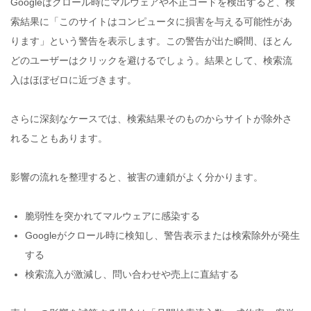
Googleはクロール時にマルウェアや不正コードを検出すると、検
索結果に「このサイトはコンピュータに損害を与える可能性があ
ります」という警告を表示します。この警告が出た瞬間、ほとん
どのユーザーはクリックを避けるでしょう。結果として、検索流
入はほぼゼロに近づきます。
さらに深刻なケースでは、検索結果そのものからサイトが除外さ
れることもあります。
影響の流れを整理すると、被害の連鎖がよく分かります。
脆弱性を突かれてマルウェアに感染する
Googleがクロール時に検知し、警告表示または検索除外が発生
する
検索流入が激減し、問い合わせや売上に直結する