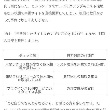
真っ白になった」というケースです。バックアップもテスト環境
もない状態で本番サイトを直接更新してしまい、復旧に数日かか
った事例は珍しくありません。
では、1年放置したサイトは自力で対応できるのでしょうか。判断
の目安を整理しました。
チェック項目
自力対応の可能性
月間アクセス数が少なく個人情
テスト環境を用意できれば可能
報を扱わない
問い合わせフォームで個人情報
専門家への相談を推奨
を取得している
プラグインが10個以上かつカ
外部委託が現実的
スタマイズ多数
「まだ自分でなんとかなるかも」と感じる方も多いですよ。た