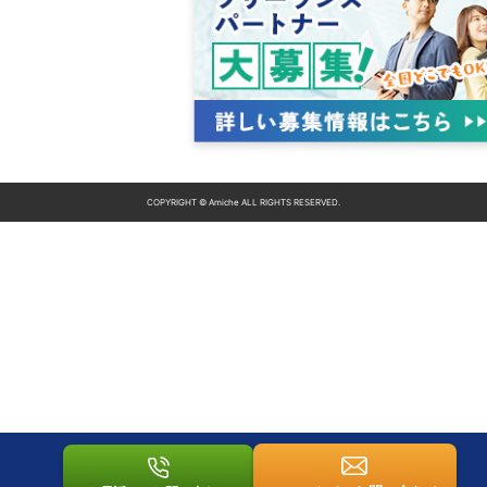
COPYRIGHT © Amiche ALL RIGHTS RESERVED.