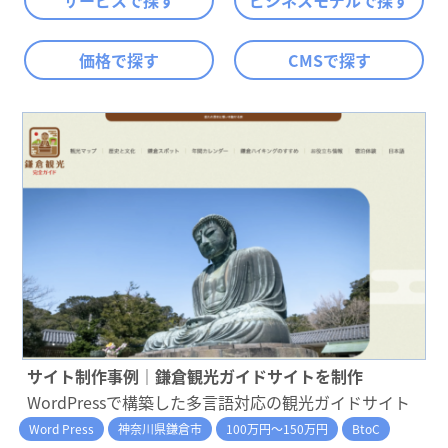
サービスで探す
ビジネスモデルで探す
価格で探す
CMSで探す
サイト制作事例｜鎌倉観光ガイドサイトを制作
WordPressで構築した多言語対応の観光ガイドサイト
Word Press
神奈川県鎌倉市
100万円～150万円
BtoC