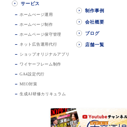
サービス
制作事例
ホームぺージ運用
会社概要
ホームぺージ制作
ブログ
ホームページ保守管理
ネット広告運用代行
店舗一覧
ショップオリジナルアプリ
ワイヤーフレーム制作
GA4設定代行
MEO対策
生成AI研修カリキュラム