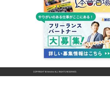
COPYRIGHT © Amiche ALL RIGHTS RESERVED.