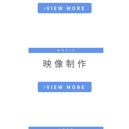
VIEW MORE
MOVIE
映像制作
VIEW MORE