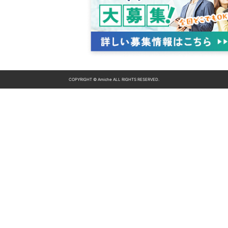
COPYRIGHT © Amiche ALL RIGHTS RESERVED.