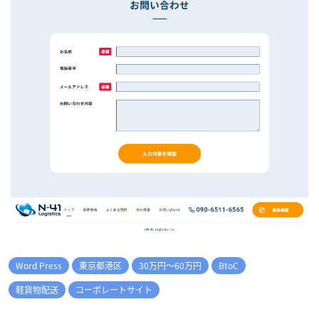
Word Press
東京都港区
30万円～60万円
BtoC
軽貨物配送
コーポレートサイト