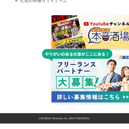
生成AI研修カリキュラム
COPYRIGHT © Amiche ALL RIGHTS RESERVED.