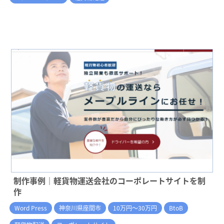
制作事例｜軽貨物運送会社のコーポレートサイトを制
作
Word Press
神奈川県座間市
10万円～30万円
BtoB