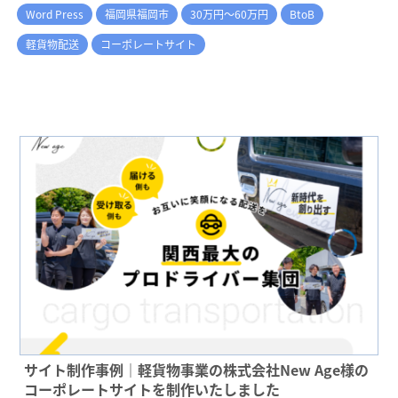
Word Press
福岡県福岡市
30万円～60万円
BtoB
軽貨物配送
コーポレートサイト
サイト制作事例｜軽貨物事業の株式会社New Age様の
コーポレートサイトを制作いたしました