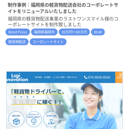
制作事例｜福岡県の軽貨物配送会社のコーポレートサ
イトをリニューアルいたしました
福岡県の軽貨物配送事業のラストワンスマイル様のコ
ーポレートサイトを制作致しました
Word Press
福岡県福岡市
30万円～60万円
BtoB
軽貨物配送
コーポレートサイト