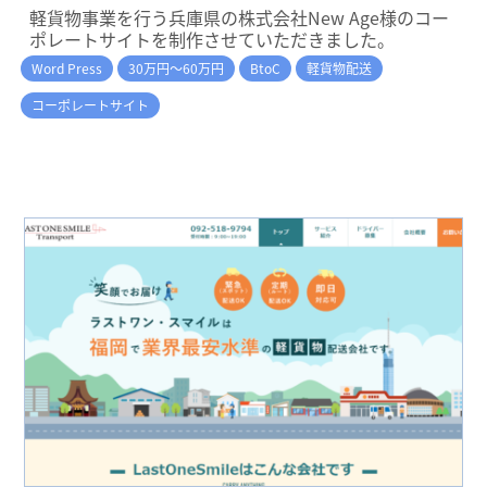
軽貨物事業を行う兵庫県の株式会社New Age様のコー
ポレートサイトを制作させていただきました。
Word Press
30万円～60万円
BtoC
軽貨物配送
コーポレートサイト