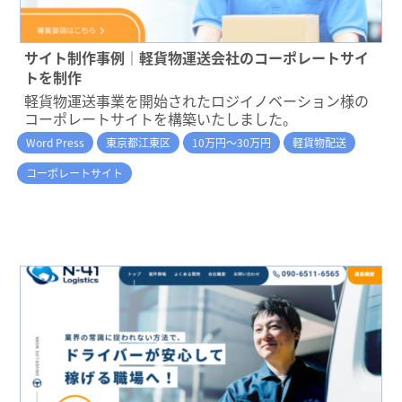
サイト制作事例｜軽貨物運送会社のコーポレートサイ
トを制作
軽貨物運送事業を開始されたロジイノベーション様の
コーポレートサイトを構築いたしました。
Word Press
東京都江東区
10万円～30万円
軽貨物配送
コーポレートサイト