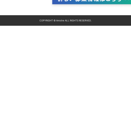
COPYRIGHT © Amiche ALL RIGHTS RESERVED.