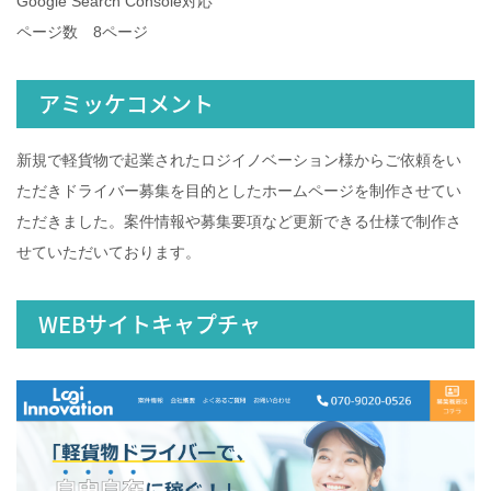
Google Search Console対応
ページ数 8ページ
アミッケコメント
新規で軽貨物で起業されたロジイノベーション様からご依頼をい
ただきドライバー募集を目的としたホームページを制作させてい
ただきました。案件情報や募集要項など更新できる仕様で制作さ
せていただいております。
WEBサイトキャプチャ