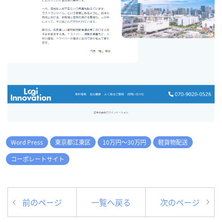
Word Press
東京都江東区
10万円～30万円
軽貨物配送
コーポレートサイト
前のページ
一覧へ戻る
次のページ