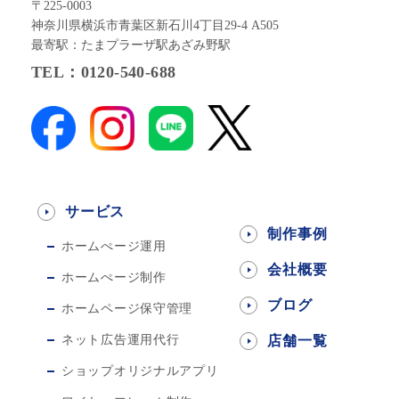
〒225-0003
神奈川県横浜市青葉区新石川4丁目29-4 A505
最寄駅：たまプラーザ駅あざみ野駅
TEL：0120-540-688
サービス
制作事例
ホームぺージ運用
会社概要
ホームぺージ制作
ブログ
ホームページ保守管理
ネット広告運用代行
店舗一覧
ショップオリジナルアプリ